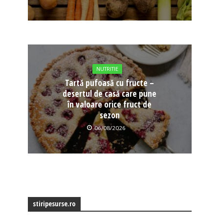
NUTRITIE
Tartă pufoasă cu fructe –
desertul de casă care pune
în valoare orice fruct de
sezon
06/08/2026
stiripesurse.ro