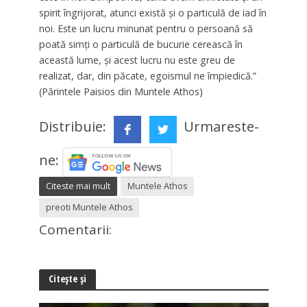
spirit îngrijorat, atunci există și o particulă de iad în
noi. Este un lucru minunat pentru o persoană să
poată simți o particulă de bucurie cerească în
această lume, și acest lucru nu este greu de
realizat, dar, din păcate, egoismul ne împiedică.”
(Părintele Paisios din Muntele Athos)
Distribuie:
Urmareste-
ne:
Citeste mai mult
Muntele Athos
preoti Muntele Athos
Comentarii:
Citește și