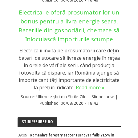
Electrica le oferă prosumatorilor un
bonus pentru a livra energie seara.
Bateriile din gospodării, chemate să
înlocuiască importurile scumpe
Electrica îi invită pe prosumatorii care dețin
baterii de stocare să livreze energie în rețea
în orele de vârf ale serii, când producția
fotovoltaică dispare, iar România ajunge să
importe cantități importante de electricitate
la prețuri ridicate.
Read more »
Source:
Ultimele știri din Știrile Zilei - Stiripesurse
|
Published:
06/08/2026 - 18:42
STIRIPESURSE.RO
09:09
Romania's forestry sector turnover falls 21.5% in