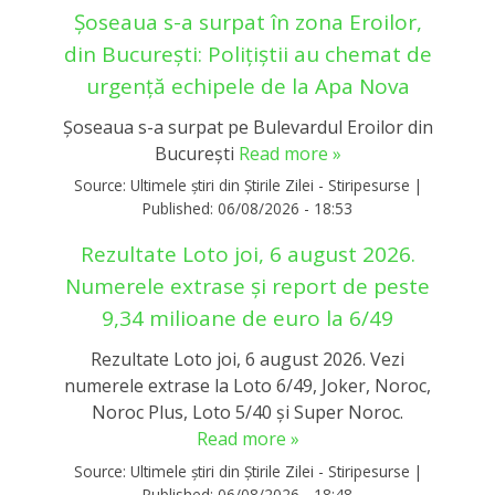
Șoseaua s-a surpat în zona Eroilor,
din București: Polițiștii au chemat de
urgență echipele de la Apa Nova
Șoseaua s-a surpat pe Bulevardul Eroilor din
București
Read more »
Source:
Ultimele știri din Știrile Zilei - Stiripesurse
|
Published:
06/08/2026 - 18:53
Rezultate Loto joi, 6 august 2026.
Numerele extrase și report de peste
9,34 milioane de euro la 6/49
Rezultate Loto joi, 6 august 2026. Vezi
numerele extrase la Loto 6/49, Joker, Noroc,
Noroc Plus, Loto 5/40 și Super Noroc.
Read more »
Source:
Ultimele știri din Știrile Zilei - Stiripesurse
|
Published:
06/08/2026 - 18:48