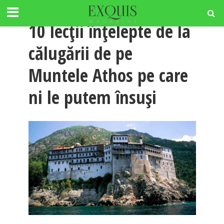
RELATII
10 lecții înțelepte de la
călugării de pe
Muntele Athos pe care
ni le putem însuși