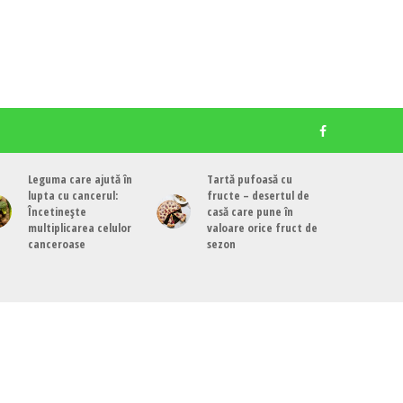
Leguma care ajută în
Tartă pufoasă cu
lupta cu cancerul:
fructe – desertul de
Încetinește
casă care pune în
multiplicarea celulor
valoare orice fruct de
canceroase
sezon