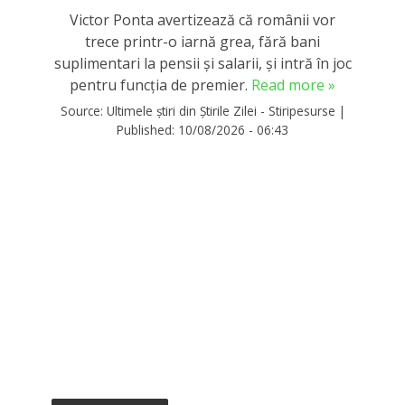
Victor Ponta avertizează că românii vor
trece printr-o iarnă grea, fără bani
suplimentari la pensii și salarii, și intră în joc
pentru funcția de premier.
Read more »
Source:
Ultimele știri din Știrile Zilei - Stiripesurse
|
Published:
10/08/2026 - 06:43