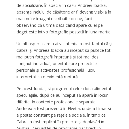
de socializare. În special în cazul Andreei Ibacka,
absența inelului de căsătorie ar fi devenit vizibilă în
mai multe imagini distribuite online, fanii
observând că ultima dată când apare cu el pe
deget este într-o fotografie postată în luna martie.
Un alt aspect care a atras atenţia a fost faptul că şi
Cabral și Andreea Ibacka au început să publice tot
mai puţin fotografii împreună şi tot mai des
conținut individual, orientat spre proiectele
personale și activitatea profesională, lucru
interpretat ca o evidentă ruptură.
Pe acest fundal, și programul celor doi a alimentat
speculațiile, după ce au început să apară în locuri
diferite, în contexte profesionale separate.
Andreea a fost prezentă în Elveția, unde a filmat și
a postat constant pe rețelele sociale, în timp ce
Cabral a fost implicat în proiecte și deplasări în
Austria. Deși astfel de programe par firești în