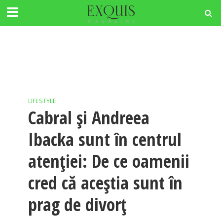
LIFESTYLE
Cabral și Andreea
Ibacka sunt în centrul
atenției: De ce oamenii
cred că aceștia sunt în
prag de divorț