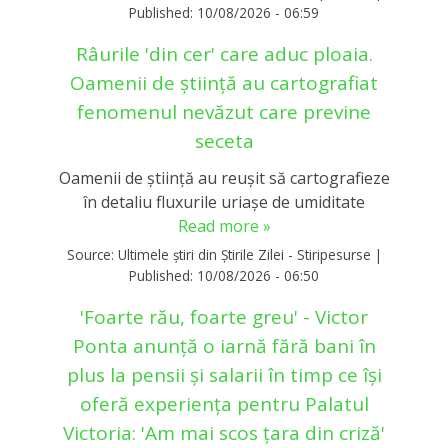
Published:
10/08/2026 - 06:59
Râurile 'din cer' care aduc ploaia.
Oamenii de știință au cartografiat
fenomenul nevăzut care previne
seceta
Oamenii de știință au reușit să cartografieze
în detaliu fluxurile uriașe de umiditate
Read more »
Source:
Ultimele știri din Știrile Zilei - Stiripesurse
|
Published:
10/08/2026 - 06:50
'Foarte rău, foarte greu' - Victor
Ponta anunță o iarnă fără bani în
plus la pensii și salarii în timp ce își
oferă experiența pentru Palatul
Victoria: 'Am mai scos țara din criză'