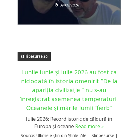
09/08/2026
stiripesurse.ro
Lunile iunie și iulie 2026 au fost ca
niciodată în istoria omenirii: ”De la
apariția civilizației” nu s-au
înregistrat asemenea temperaturi.
Oceanele și mările lumii ”fierb”
Iulie 2026: Record istoric de căldură în
Europa și oceane
Read more »
Source:
Ultimele știri din Știrile Zilei - Stiripesurse
|