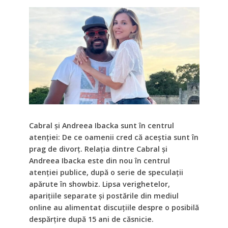
Cabral și Andreea Ibacka sunt în centrul
atenției: De ce oamenii cred că aceștia sunt în
prag de divorț. Relația dintre Cabral și
Andreea Ibacka este din nou în centrul
atenției publice, după o serie de speculații
apărute în showbiz. Lipsa verighetelor,
aparițiile separate și postările din mediul
online au alimentat discuțiile despre o posibilă
despărțire după 15 ani de căsnicie.