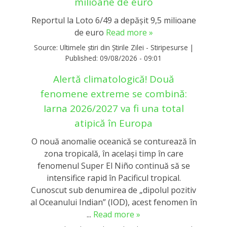
milioane de euro
Reportul la Loto 6/49 a depășit 9,5 milioane
de euro
Read more »
Source:
Ultimele știri din Știrile Zilei - Stiripesurse
|
Published:
09/08/2026 - 09:01
Alertă climatologică! Două
fenomene extreme se combină:
Iarna 2026/2027 va fi una total
atipică în Europa
O nouă anomalie oceanică se conturează în
zona tropicală, în același timp în care
fenomenul Super El Niño continuă să se
intensifice rapid în Pacificul tropical.
Cunoscut sub denumirea de „dipolul pozitiv
al Oceanului Indian” (IOD), acest fenomen în
...
Read more »