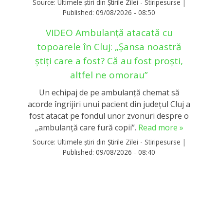
Source:
Ultimele știri din Știrile Zilei - Stiripesurse
|
Published:
09/08/2026 - 08:50
VIDEO Ambulanță atacată cu
topoarele în Cluj: „Șansa noastră
știți care a fost? Că au fost proști,
altfel ne omorau”
Un echipaj de pe ambulanță chemat să
acorde îngrijiri unui pacient din județul Cluj a
fost atacat pe fondul unor zvonuri despre o
„ambulanţă care fură copii”.
Read more »
Source:
Ultimele știri din Știrile Zilei - Stiripesurse
|
Published:
09/08/2026 - 08:40