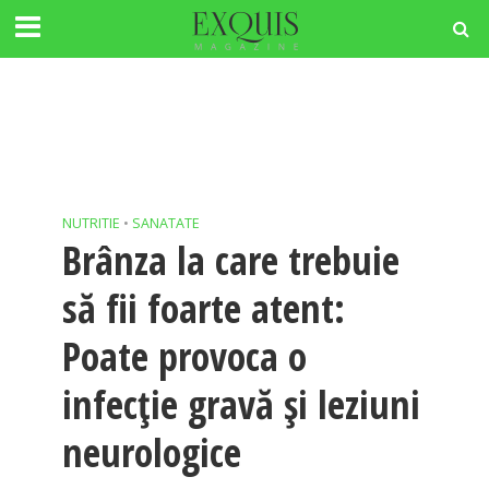
NUTRITIE
•
SANATATE
Brânza la care trebuie
să fii foarte atent:
Poate provoca o
infecție gravă și leziuni
neurologice