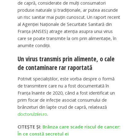
de capră, considerate de mulți consumatori
produse naturale și tradiționale, ar putea ascunde
un risc sanitar mai puțin cunoscut. Un raport recent
al Agenției Naționale de Securitate Sanitară din
Franța (ANSES) atrage atenția asupra unui virus
care se poate transmite la om prin alimentație, în
anumite condiții.
Un virus transmis prin alimente, o cale
de contaminare rar raportată
Potrivit specialiștilor, este vorba despre o formă
de transmitere care nu a fost documentată în
Franța înainte de 2020, când a fost identificat un
prim focar de infecție asociat consumului de
brânzeturi din lapte crud de capră, relatează
doctorulzilei.ro
.
CITEȘTE ȘI:
Brânza care scade riscul de cancer:
În ce constă secretul ei