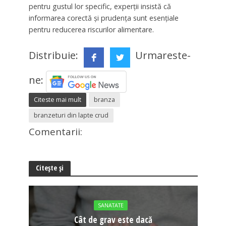
pentru gustul lor specific, experții insistă că
informarea corectă și prudența sunt esențiale
pentru reducerea riscurilor alimentare.
Distribuie:
Urmareste-
ne:
Citeste mai mult
branza
branzeturi din lapte crud
Comentarii:
Citește și
SANATATE
Cât de grav este dacă