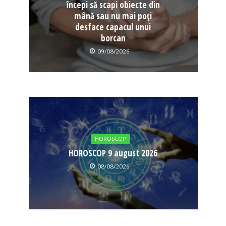
începi să scapi obiecte din
mână sau nu mai poți
desface capacul unui
borcan
09/08/2026
HOROSCOP
HOROSCOP 9 august 2026
08/08/2026