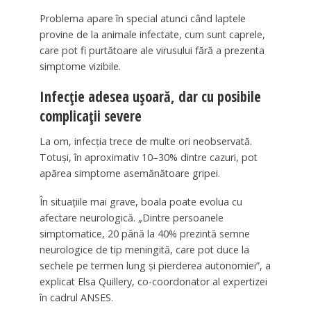
Problema apare în special atunci când laptele
provine de la animale infectate, cum sunt caprele,
care pot fi purtătoare ale virusului fără a prezenta
simptome vizibile.
Infecție adesea ușoară, dar cu posibile
complicații severe
La om, infecția trece de multe ori neobservată.
Totuși, în aproximativ 10–30% dintre cazuri, pot
apărea simptome asemănătoare gripei.
În situațiile mai grave, boala poate evolua cu
afectare neurologică. „Dintre persoanele
simptomatice, 20 până la 40% prezintă semne
neurologice de tip meningită, care pot duce la
sechele pe termen lung și pierderea autonomiei”, a
explicat Elsa Quillery, co-coordonator al expertizei
în cadrul ANSES.