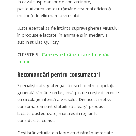
În cazul suspiciunilor de contaminare,
pasteurizarea laptelui rămâne cea mai eficientă
metodă de eliminare a virusului.
„Este esențial să fie întărită supravegherea virusului
în produsele lactate, în animale și în mediu”, a
subliniat Elsa Quillery.
CITEȘTE ȘI:
Care este brânza care face rău
inimii
Recomandări pentru consumatori
Specialiștii atrag atenția că riscul pentru populația
generală rămâne redus, însă poate crește în zonele
cu circulație intensă a virusului. Din acest motiv,
consumatorii sunt sfătuiți să aleagă produse
lactate pasteurizate, mai ales în regiunile
considerate cu risc.
Deși brânzeturile din lapte crud rămân apreciate