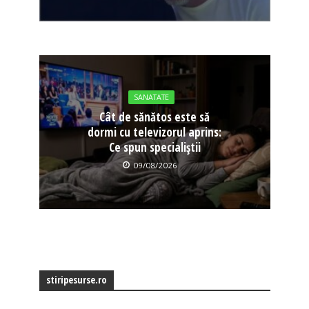
SANATATE
Cât de sănătos este să
dormi cu televizorul aprins:
Ce spun specialiștii
09/08/2026
stiripesurse.ro