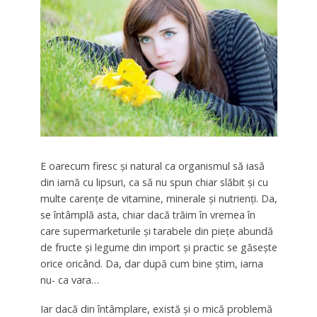
E oarecum firesc și natural ca organismul să iasă
din iarnă cu lipsuri, ca să nu spun chiar slăbit și cu
multe carențe de vitamine, minerale și nutrienți. Da,
se întâmplă asta, chiar dacă trăim în vremea în
care supermarketurile și tarabele din piețe abundă
de fructe și legume din import și practic se găsește
orice oricând. Da, dar după cum bine știm, iarna
nu- ca vara…
Iar dacă din întâmplare, există și o mică problemă