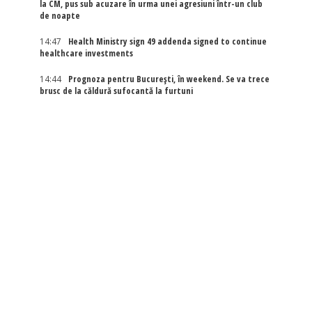
la CM, pus sub acuzare în urma unei agresiuni într-un club
de noapte
14:47
Health Ministry sign 49 addenda signed to continue
healthcare investments
14:44
Prognoza pentru București, în weekend. Se va trece
brusc de la căldură sufocantă la furtuni