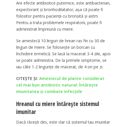
Are efecte antibiotice puternice, este antibacterian,
expectorant și bronhodilatator, așa că poate fi
folositor pentru pacienții cu bronșită și astm.
Pentru a trata problemele respiratorii, poate fi
administrat împreună cu miere.
Se amestecă 10 linguri de hrean ras fin cu 30 de
linguri de miere. Se folosește un borcan cu
închidere ermetică. Se lasă la macerat 3-4 zile, apoi
se poate administra. De la primele simptome, se
iau câte 1-2 lingurițe de macerat, de 4 ori pe zi.
CITEȘTE ȘI:
Amestecul de plante considerat
cel mai bun antibiotic natural: Întărește
imunitatea și combate infecțiile
Hreanul cu miere întărește sistemul
imunitar
Dacă răcești des, este clar că sistemul tau imunitar