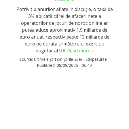
Potrivit planurilor aflate în discuție, o taxă de
3% aplicată cifrei de afaceri nete a
operatorilor de jocuri de noroc online ar
putea aduce aproximativ 1,9 miliarde de
euro anual, respectiv peste 13 miliarde de
euro pe durata următorului exercițiu
bugetar al UE.
Read more »
Source:
Ultimele știri din Știrile Zilei - Stiripesurse
|
Published:
08/08/2026 - 06:40