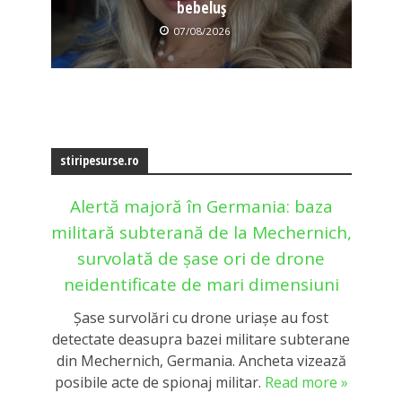
bebeluș
07/08/2026
stiripesurse.ro
Alertă majoră în Germania: baza
militară subterană de la Mechernich,
survolată de șase ori de drone
neidentificate de mari dimensiuni
Şase survolări cu drone uriașe au fost
detectate deasupra bazei militare subterane
din Mechernich, Germania. Ancheta vizează
posibile acte de spionaj militar.
Read more »