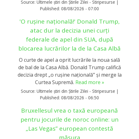
Source:
Ultimele știri din Știrile Zilei - Stiripesurse
|
Published:
08/08/2026 - 07:00
'O rușine națională!' Donald Trump,
atac dur la decizia unei curți
federale de apel din SUA, după
blocarea lucrărilor la de la Casa Albă
O curte de apel a oprit lucrările la noua sală
de bal de la Casa Albă. Donald Trump califică
decizia drept „o rușine națională” și merge la
Curtea Supremă.
Read more »
Source:
Ultimele știri din Știrile Zilei - Stiripesurse
|
Published:
08/08/2026 - 06:50
Bruxellesul vrea o taxă europeană
pentru jocurile de noroc online: un
„Las Vegas” european contestă
măsura