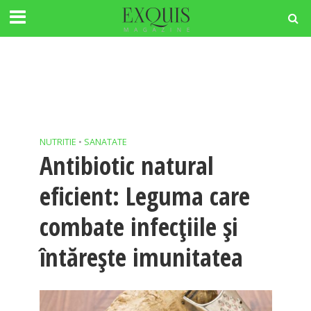
NUTRITIE
•
SANATATE
Antibiotic natural
eficient: Leguma care
combate infecțiile și
întărește imunitatea