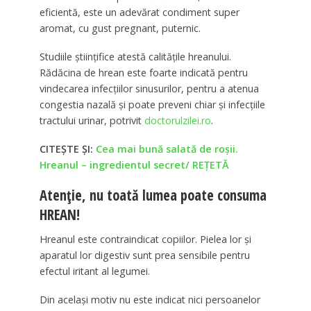
eficientă, este un adevărat condiment super
aromat, cu gust pregnant, puternic.
Studiile științifice atestă calitățile hreanului.
Rădăcina de hrean este foarte indicată pentru
vindecarea infecțiilor sinusurilor, pentru a atenua
congestia nazală și poate preveni chiar și infecțiile
tractului urinar, potrivit
doctorulzilei.ro
.
CITEȘTE ȘI:
Cea mai bună salată de roşii.
Hreanul – ingredientul secret/ REŢETĂ
Atenție, nu toată lumea poate consuma
HREAN!
Hreanul este contraindicat copiilor. Pielea lor și
aparatul lor digestiv sunt prea sensibile pentru
efectul iritant al legumei.
Din același motiv nu este indicat nici persoanelor