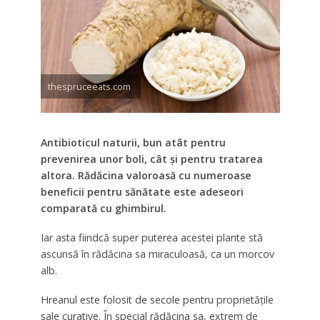
thespruceeats.com
Antibioticul naturii, bun atât pentru
prevenirea unor boli, cât și pentru tratarea
altora. Rădăcina valoroasă cu numeroase
beneficii pentru sănătate este adeseori
comparată cu ghimbirul.
Iar asta fiindcă super puterea acestei plante stă
ascunsă în rădăcina sa miraculoasă, ca un morcov
alb.
Hreanul este folosit de secole pentru proprietățile
sale curative. În special rădăcina sa, extrem de