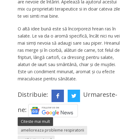
are nevoie de întăriri. Apelează la ajutorul acestui
mix cu proprietati terapeutice si in doar cateva zile
te vei simti mai bine.
O altă idee bună este să încorporezi hrean ras în
salate. Le va da o aromă specifică, încât nici nu vei
mai simți nevoia să adaugi sare sau piper. Hreanul
ras merge și în ciorbă, alături de carne, tot felul de
fripturi, lângă cartofi, ca dressing pentru salate,
alaturi de iaurt sau smântână, chiar și de mujdei.
Este un condiment minunat, aromat și cu efecte
miraculoase pentru sănătate.
Distribuie:
Urmareste-
ne:
Citeste mai mult
amelioreaza probleme respiratorii