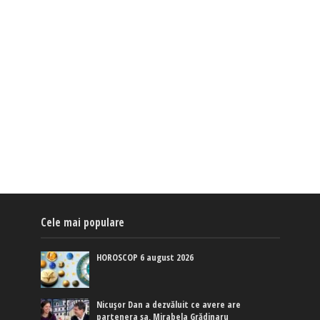
Cele mai populare
HOROSCOP 6 august 2026
Nicușor Dan a dezvăluit ce avere are
partenera sa, Mirabela Grădinaru