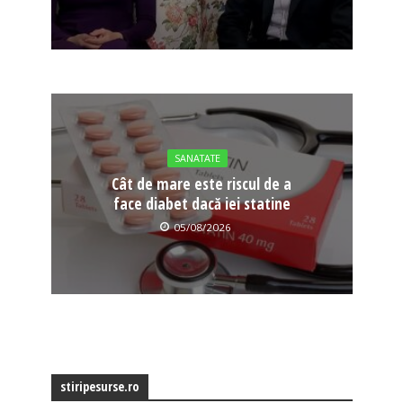
SANATATE
Cât de mare este riscul de a
face diabet dacă iei statine
05/08/2026
stiripesurse.ro