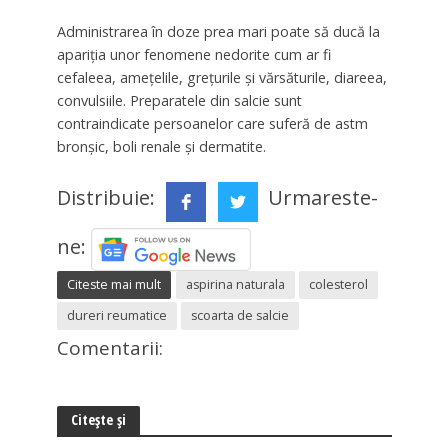
Administrarea în doze prea mari poate să ducă la
apariția unor fenomene nedorite cum ar fi
cefaleea, amețelile, grețurile și vărsăturile, diareea,
convulsiile. Preparatele din salcie sunt
contraindicate persoanelor care suferă de astm
bronșic, boli renale și dermatite.
Distribuie:
Urmareste-
ne:
Citeste mai mult
aspirina naturala
colesterol
dureri reumatice
scoarta de salcie
Comentarii:
Citește și