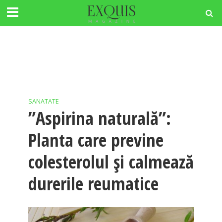
SANATATE
”Aspirina naturală”:
Planta care previne
colesterolul și calmează
durerile reumatice