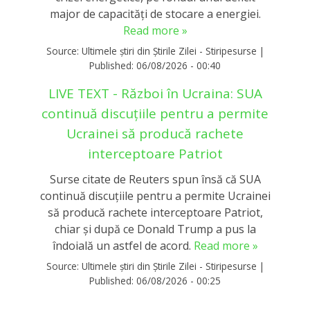
major de capacități de stocare a energiei.
Read more »
Source:
Ultimele știri din Știrile Zilei - Stiripesurse
|
Published:
06/08/2026 - 00:40
LIVE TEXT - Război în Ucraina: SUA
continuă discuțiile pentru a permite
Ucrainei să producă rachete
interceptoare Patriot
Surse citate de Reuters spun însă că SUA
continuă discuțiile pentru a permite Ucrainei
să producă rachete interceptoare Patriot,
chiar și după ce Donald Trump a pus la
îndoială un astfel de acord.
Read more »
Source:
Ultimele știri din Știrile Zilei - Stiripesurse
|
Published:
06/08/2026 - 00:25