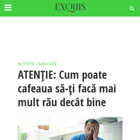
NUTRITIE
•
SANATATE
ATENȚIE: Cum poate
cafeaua să-ți facă mai
mult rău decât bine