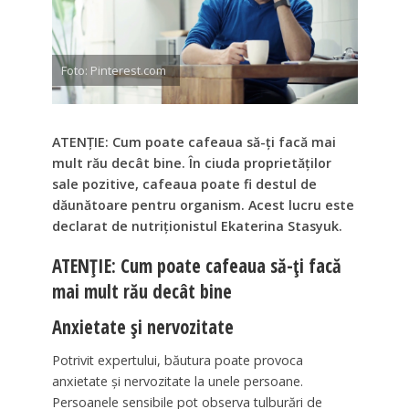
Foto: Pinterest.com
ATENȚIE: Cum poate cafeaua să-ți facă mai
mult rău decât bine. În ciuda proprietăților
sale pozitive, cafeaua poate fi destul de
dăunătoare pentru organism. Acest lucru este
declarat de nutriționistul Ekaterina Stasyuk.
ATENȚIE: Cum poate cafeaua să-ți facă
mai mult rău decât bine
Anxietate și nervozitate
Potrivit expertului, băutura poate provoca
anxietate și nervozitate la unele persoane.
Persoanele sensibile pot observa tulburări de