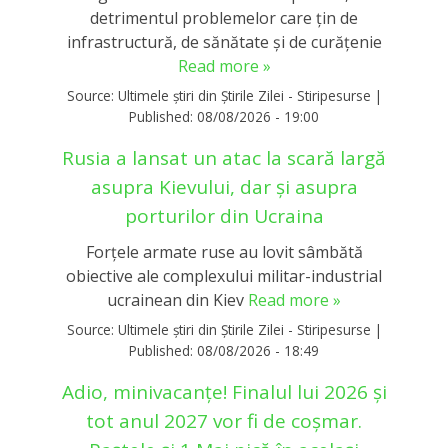
detrimentul problemelor care ţin de
infrastructură, de sănătate şi de curăţenie
Read more »
Source:
Ultimele știri din Știrile Zilei - Stiripesurse
|
Published:
08/08/2026 - 19:00
Rusia a lansat un atac la scară largă
asupra Kievului, dar și asupra
porturilor din Ucraina
Forţele armate ruse au lovit sâmbătă
obiective ale complexului militar-industrial
ucrainean din Kiev
Read more »
Source:
Ultimele știri din Știrile Zilei - Stiripesurse
|
Published:
08/08/2026 - 18:49
Adio, minivacanțe! Finalul lui 2026 și
tot anul 2027 vor fi de coșmar.