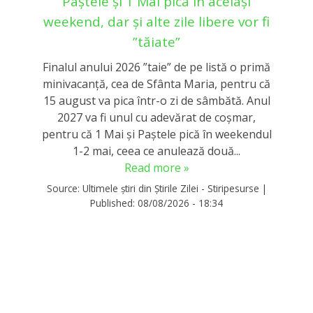
Paștele și 1 Mai pică în același
weekend, dar și alte zile libere vor fi
”tăiate”
Finalul anului 2026 ”taie” de pe listă o primă
minivacanță, cea de Sfânta Maria, pentru că
15 august va pica într-o zi de sâmbătă. Anul
2027 va fi unul cu adevărat de coșmar,
pentru că 1 Mai și Paștele pică în weekendul
1-2 mai, ceea ce anulează două...
Read more »
Source:
Ultimele știri din Știrile Zilei - Stiripesurse
|
Published:
08/08/2026 - 18:34