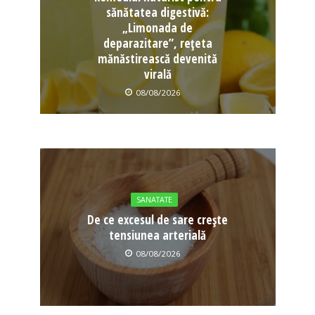
sănătatea digestivă:
„Limonada de
deparazitare”, rețeta
mănăstirească devenită
virală
08/08/2026
SANATATE
De ce excesul de sare crește
tensiunea arterială
08/08/2026