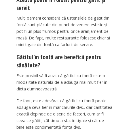
servit
Mulți oameni consideră că ustensilele de gătit din
fontă sunt plăcute din punct de vedere estetic și
pot fi un plus frumos pentru orice aranjament de
masă. De fapt, multe restaurante folosesc chiar și
mini tigaie din fontă ca farfurii de servire.
Gătitul în fontă are beneficii pentru
sănătate?
Este posibil să fi auzit că gătitul cu fontă este o
modalitate naturală de a adăuga mai mult fier în
dieta dumneavoastră.
De fapt, este adevărat că gătitul cu fontă poate
adăuga ceva fier în mâncărurile dvs., dar cantitatea
exactă depinde de o serie de factori, cum ar fi
ceea ce gătiți, cât timp a stat în tigaie și cât de
bine este condimentată fonta dvs.