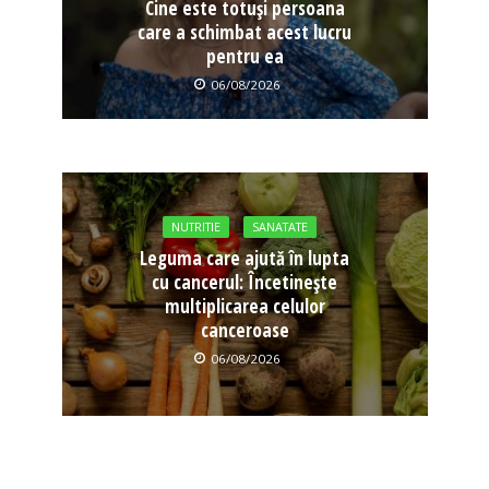
Cine este totuși persoana
care a schimbat acest lucru
pentru ea
06/08/2026
NUTRITIE
SANATATE
Leguma care ajută în lupta
cu cancerul: Încetinește
multiplicarea celulor
canceroase
06/08/2026