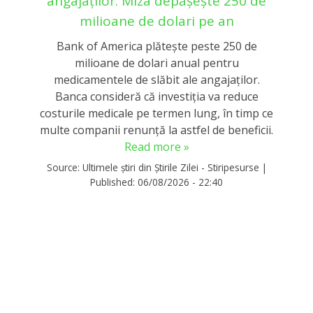
angajaților. Miza depășește 250 de
milioane de dolari pe an
Bank of America plătește peste 250 de
milioane de dolari anual pentru
medicamentele de slăbit ale angajaților.
Banca consideră că investiția va reduce
costurile medicale pe termen lung, în timp ce
multe companii renunță la astfel de beneficii.
Read more »
Source:
Ultimele știri din Știrile Zilei - Stiripesurse
|
Published:
06/08/2026 - 22:40