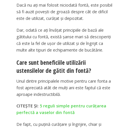
Dacă nu ați mai folosit niciodată fontă, este posibil
să fi auzit povești de groază despre cât de dificil
este de utilizat, curățat și depozitat.
Dar, odată ce ați învățat principiile de bază ale
gătitului cu fontă, există șanse mari să descoperiți
că este la fel de ușor de utilizat și de îngrijit ca
multe alte tipuri de echipamente de bucătărie.
Care sunt beneficiile utilizării
ustensilelor de gătit din fontă?
Unul dintre principalele motive pentru care fonta a
fost apreciată atât de mulți ani este faptul că este
aproape indestructibilă.
CITEȘTE ȘI:
5 reguli simple pentru curățarea
perfectă a vaselor din fontă
De fapt, cu puțină curățare și îngrijire, chiar și