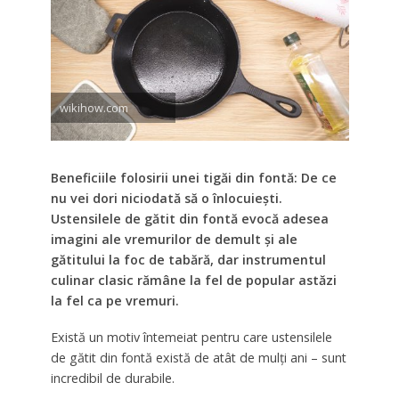
wikihow.com
Beneficiile folosirii unei tigăi din fontă: De ce
nu vei dori niciodată să o înlocuiești.
Ustensilele de gătit din fontă evocă adesea
imagini ale vremurilor de demult și ale
gătitului la foc de tabără, dar instrumentul
culinar clasic rămâne la fel de popular astăzi
la fel ca pe vremuri.
Există un motiv întemeiat pentru care ustensilele
de gătit din fontă există de atât de mulți ani – sunt
incredibil de durabile.