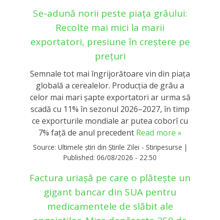
Se-adună norii peste piața grâului:
Recolte mai mici la marii
exportatori, presiune în creștere pe
prețuri
Semnale tot mai îngrijorătoare vin din piața
globală a cerealelor. Producția de grâu a
celor mai mari șapte exportatori ar urma să
scadă cu 11% în sezonul 2026–2027, în timp
ce exporturile mondiale ar putea coborî cu
7% față de anul precedent
Read more »
Source:
Ultimele știri din Știrile Zilei - Stiripesurse
|
Published:
06/08/2026 - 22:50
Factura uriașă pe care o plătește un
gigant bancar din SUA pentru
medicamentele de slăbit ale