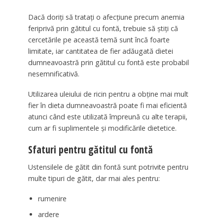
Dacă doriți să tratați o afecțiune precum anemia
feriprivă prin gătitul cu fontă, trebuie să știți că
cercetările pe această temă sunt încă foarte
limitate, iar cantitatea de fier adăugată dietei
dumneavoastră prin gătitul cu fontă este probabil
nesemnificativă.
Utilizarea uleiului de ricin pentru a obține mai mult
fier în dieta dumneavoastră poate fi mai eficientă
atunci când este utilizată împreună cu alte terapii,
cum ar fi suplimentele și modificările dietetice.
Sfaturi pentru gătitul cu fontă
Ustensilele de gătit din fontă sunt potrivite pentru
multe tipuri de gătit, dar mai ales pentru:
rumenire
ardere