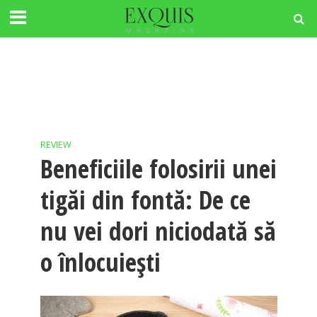
REVIEW
Beneficiile folosirii unei
tigăi din fontă: De ce
nu vei dori niciodată să
o înlocuiești