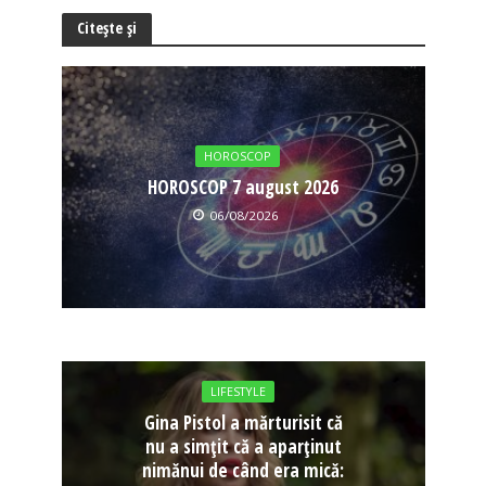
Citește și
HOROSCOP
HOROSCOP 7 august 2026
06/08/2026
LIFESTYLE
Gina Pistol a mărturisit că
nu a simțit că a aparținut
nimănui de când era mică: