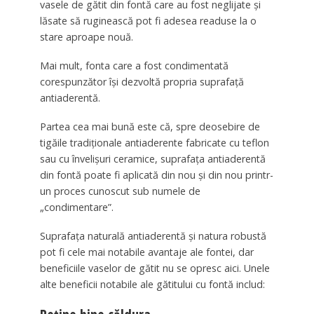
vasele de gătit din fontă care au fost neglijate și
lăsate să ruginească pot fi adesea readuse la o
stare aproape nouă.
Mai mult, fonta care a fost condimentată
corespunzător își dezvoltă propria suprafață
antiaderentă.
Partea cea mai bună este că, spre deosebire de
tigăile tradiționale antiaderente fabricate cu teflon
sau cu învelișuri ceramice, suprafața antiaderentă
din fontă poate fi aplicată din nou și din nou printr-
un proces cunoscut sub numele de
„condimentare”.
Suprafața naturală antiaderentă și natura robustă
pot fi cele mai notabile avantaje ale fontei, dar
beneficiile vaselor de gătit nu se opresc aici. Unele
alte beneficii notabile ale gătitului cu fontă includ: