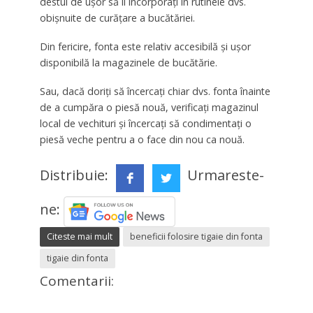
destul de ușor să îl încorporați în rutinele dvs.
obișnuite de curățare a bucătăriei.
Din fericire, fonta este relativ accesibilă și ușor
disponibilă la magazinele de bucătărie.
Sau, dacă doriți să încercați chiar dvs. fonta înainte
de a cumpăra o piesă nouă, verificați magazinul
local de vechituri și încercați să condimentați o
piesă veche pentru a o face din nou ca nouă.
Distribuie:
Urmareste-
ne:
Citeste mai mult
beneficii folosire tigaie din fonta
tigaie din fonta
Comentarii: