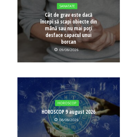
SANATATE
Cât de grav este dacă
începi să scapi obiecte din
mână sau nu mai poți
desface capacul unui
borcan
09/08/2026
HOROSCOP
HOROSCOP 9 august 2026
08/08/2026