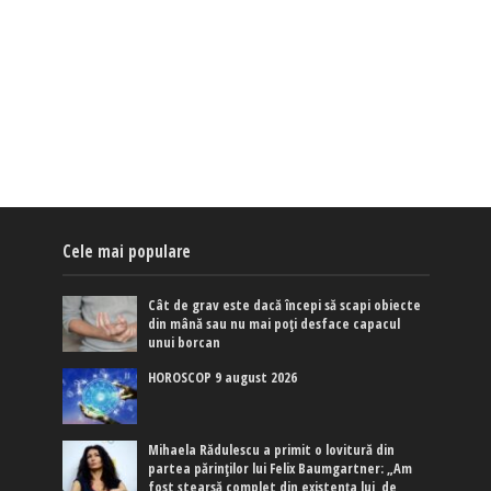
Cele mai populare
Cât de grav este dacă începi să scapi obiecte
din mână sau nu mai poți desface capacul
unui borcan
HOROSCOP 9 august 2026
Mihaela Rădulescu a primit o lovitură din
partea părinților lui Felix Baumgartner: „Am
fost ștearsă complet din existența lui, de