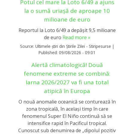
Potul cel mare la Loto 6/49 a ajuns
la o sumă uriașă de aproape 10
milioane de euro
Reportul la Loto 6/49 a depășit 9,5 milioane
de euro
Read more »
Source:
Ultimele știri din Știrile Zilei - Stiripesurse
|
Published:
09/08/2026 - 09:01
Alertă climatologică! Două
fenomene extreme se combină:
Iarna 2026/2027 va fi una total
atipică în Europa
O nouă anomalie oceanică se conturează în
zona tropicală, în același timp în care
fenomenul Super El Niño continuă să se
intensifice rapid în Pacificul tropical.
Cunoscut sub denumirea de „dipolul pozitiv