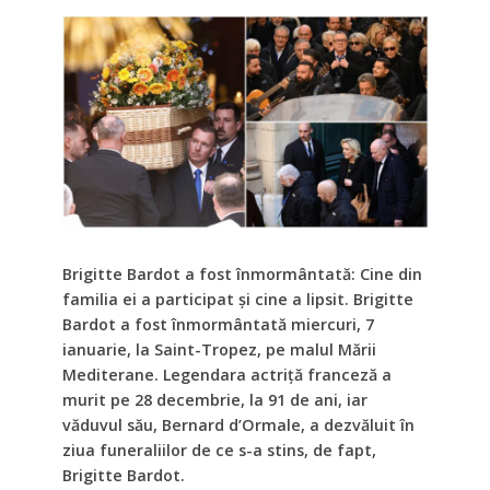
Brigitte Bardot a fost înmormântată: Cine din
familia ei a participat și cine a lipsit. Brigitte
Bardot a fost înmormântată miercuri, 7
ianuarie, la Saint-Tropez, pe malul Mării
Mediterane. Legendara actriță franceză a
murit pe 28 decembrie, la 91 de ani, iar
văduvul său, Bernard d’Ormale, a dezvăluit în
ziua funeraliilor de ce s-a stins, de fapt,
Brigitte Bardot.