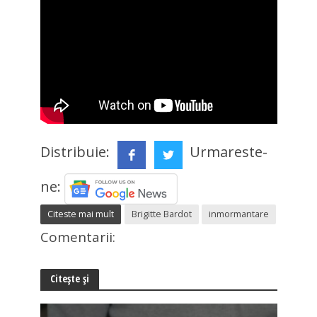
Distribuie:
Urmareste-
ne:
Citeste mai mult
Brigitte Bardot
inmormantare
Comentarii:
Citește și