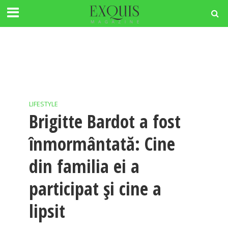
LIFESTYLE
Brigitte Bardot a fost
înmormântată: Cine
din familia ei a
participat și cine a
lipsit