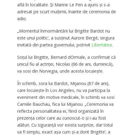
află în localitate. Și Marine Le Pen a ajuns și s-a
adresat pe scurt mulțimii, înainte de ceremonia de
adio.
„Momentul înmormântării lui Brigitte Bardot nu
este unul politic’, a susținut Aurore Bergé, singura
invitată din partea guvernului, potrivit
Libertatea
.
Soțul lui Brigitte, Bernard dOrmale, a confirmat că
unicul fiu al actriței, Nicolas (66 de ani, duminică),
va sosi din Norvegia, unde acesta locuiește.
În schimb, sora lui Bardot, Mijanou (87 de ani),
care locuiește în Los Angeles, nu va participa la
eveniment din motive medicale, în schimb va sosi
Camiile Bauchau, fiica lui Mijanou. „Ceremonia va
reflecta personalitatea ei, fiind organizată în
prezența celor care au cunoscut-o și i-au fost
alături. Cu siguranță vor exista surprize, dar totul
va fi simplu, exact așa cum și-a dorit Brigitte’, a