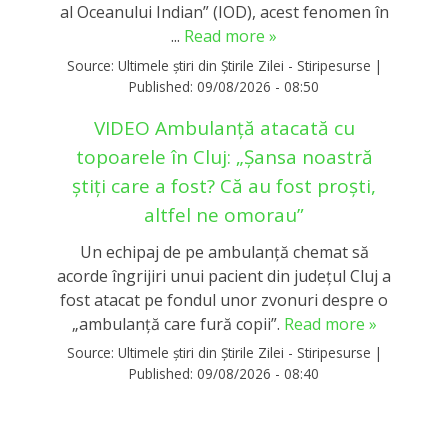
al Oceanului Indian” (IOD), acest fenomen în
...
Read more »
Source:
Ultimele știri din Știrile Zilei - Stiripesurse
|
Published:
09/08/2026 - 08:50
VIDEO Ambulanță atacată cu
topoarele în Cluj: „Șansa noastră
știți care a fost? Că au fost proști,
altfel ne omorau”
Un echipaj de pe ambulanță chemat să
acorde îngrijiri unui pacient din județul Cluj a
fost atacat pe fondul unor zvonuri despre o
„ambulanţă care fură copii”.
Read more »
Source:
Ultimele știri din Știrile Zilei - Stiripesurse
|
Published:
09/08/2026 - 08:40