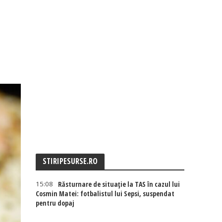
STIRIPESURSE.RO
15:08
Răsturnare de situație la TAS în cazul lui
Cosmin Matei: fotbalistul lui Sepsi, suspendat
pentru dopaj