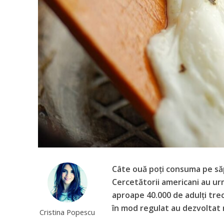
Câte ouă poți consuma pe să
Cercetătorii americani au ur
aproape 40.000 de adulți tre
în mod regulat au dezvoltat 
Cristina Popescu