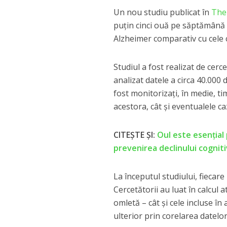
Un nou studiu publicat în
The 
puțin cinci ouă pe săptămână 
Alzheimer comparativ cu cele
Studiul a fost realizat de cerc
analizat datele a circa 40.000 
fost monitorizați, în medie, ti
acestora, cât și eventualele c
CITEȘTE ȘI:
Oul este esențial
prevenirea declinului cogniti
La începutul studiului, fiecar
Cercetătorii au luat în calcul 
omletă – cât și cele incluse în
ulterior prin corelarea datel