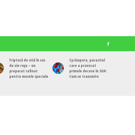
Friptură de vită în sos
Cyclospora, parazitul
de vin roșu – un
care a provocat
preparat rafinat
primele decese în SUA:
pentru mesele speciale
Cum se transmite