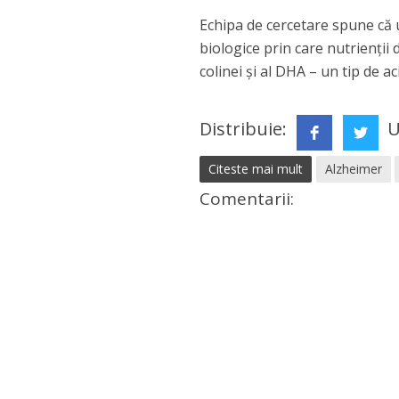
Echipa de cercetare spune că 
biologice prin care nutrienții 
colinei și al DHA – un tip de 
Distribuie:
U
Citeste mai mult
Alzheimer
Comentarii: