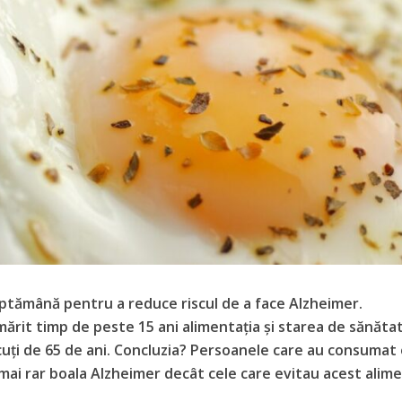
ptămână pentru a reduce riscul de a face Alzheimer.
mărit timp de peste 15 ani alimentația și starea de sănăta
cuți de 65 de ani. Concluzia? Persoanele care au consumat
mai rar boala Alzheimer decât cele care evitau acest alime