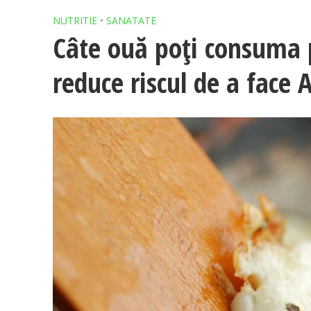
NUTRITIE
•
SANATATE
Câte ouă poți consuma
reduce riscul de a face 