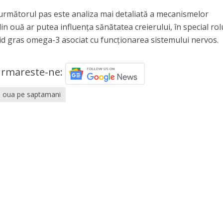
următorul pas este analiza mai detaliată a mecanismelor
din ouă ar putea influența sănătatea creierului, în special rol
acid gras omega-3 asociat cu funcționarea sistemului nervos.
rmareste-ne:
oua pe saptamani