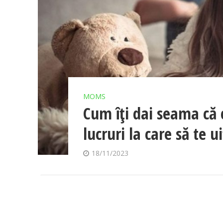
MOMS
Cum îți dai seama că cr
lucruri la care să te ui
18/11/2023