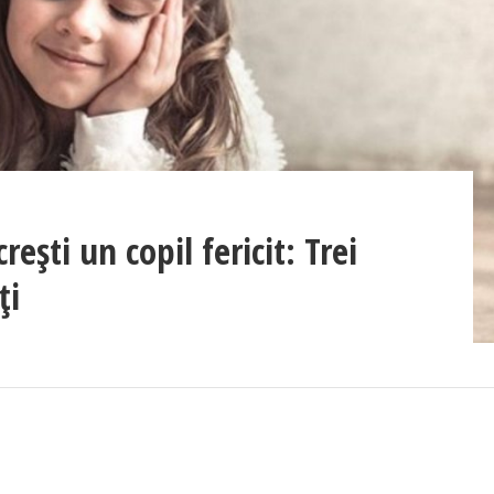
ești un copil fericit: Trei
ți