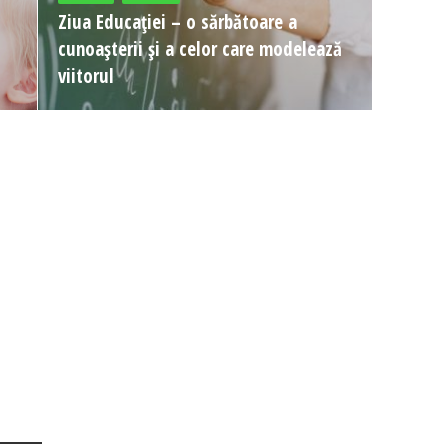
Ziua Educației – o sărbătoare a
cunoașterii și a celor care modelează
viitorul