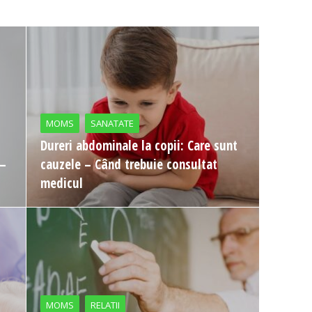
MOMS
SANATATE
Dureri abdominale la copii: Care sunt
 –
cauzele – Când trebuie consultat
medicul
MOMS
RELATII