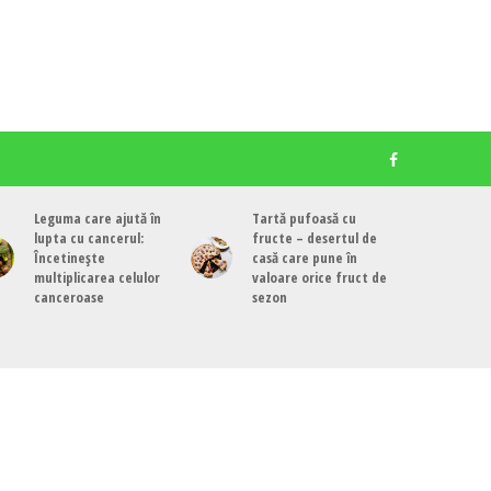
Leguma care ajută în
Tartă pufoasă cu
lupta cu cancerul:
fructe – desertul de
Încetinește
casă care pune în
multiplicarea celulor
valoare orice fruct de
canceroase
sezon