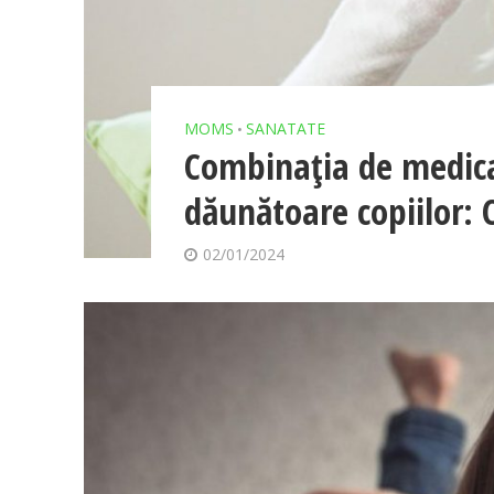
MOMS
SANATATE
•
Combinația de medica
dăunătoare copiilor: 
02/01/2024