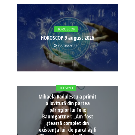
HOROSCOP
HOROSCOP 9 august 2026
08/08/2026
LIFESTYLE
Mihaela Rădulescu a primit
o lovitură din partea
părinților lui Felix
Baumgartner: „Am fost
ștearsă complet din
existența lui, de parcă aș fi