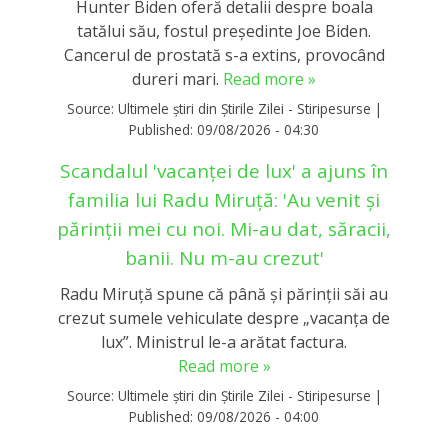
Hunter Biden oferă detalii despre boala
tatălui său, fostul președinte Joe Biden.
Cancerul de prostată s-a extins, provocând
dureri mari.
Read more »
Source:
Ultimele știri din Știrile Zilei - Stiripesurse
|
Published:
09/08/2026 - 04:30
Scandalul 'vacanței de lux' a ajuns în
familia lui Radu Miruță: 'Au venit și
părinții mei cu noi. Mi-au dat, săracii,
banii. Nu m-au crezut'
Radu Miruță spune că până și părinții săi au
crezut sumele vehiculate despre „vacanța de
lux”. Ministrul le-a arătat factura.
Read more »
Source:
Ultimele știri din Știrile Zilei - Stiripesurse
|
Published:
09/08/2026 - 04:00