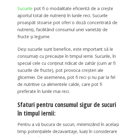
Sucurile
pot fi o modalitate eficientă de a crește
aportul total de nutrienți în lunile reci. Sucurile
proaspăt stoarse pot oferi o doză concentrată de
nutrienți, facilitând consumul unei varietăți de
fructe și legume.
Deși sucurile sunt benefice, este important să le
consumați cu precauție în timpul iernii. Sucurile, în
special cele cu conținut ridicat de zahăr (cum ar fi
sucurile de fructe), pot provoca creșteri ale
glicemiei. De asemenea, pot fi reci și nu par la fel
de nutritive ca alimentele calde, care pot fi
preferate în lunile mai reci.
Sfaturi pentru consumul sigur de sucuri
în timpul iernii:
Pentru a vă bucura de sucuri, minimizând în același
timp potențialele dezavantaje, luați în considerare