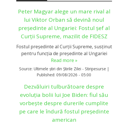
Peter Magyar alege un mare rival al
lui Viktor Orban să devină noul
președinte al Ungariei: Fostul șef al
Curții Supreme, mazilit de FIDESZ
Fostul președinte al Curții Supreme, susținut
pentru funcția de președinte al Ungariei
Read more »
Source:
Ultimele știri din Știrile Zilei - Stiripesurse
|
Published:
09/08/2026 - 05:00
Dezvăluiri tulburătoare despre
evoluția bolii lui Joe Biden: fiul său
vorbește despre durerile cumplite
pe care le îndură fostul președinte
american