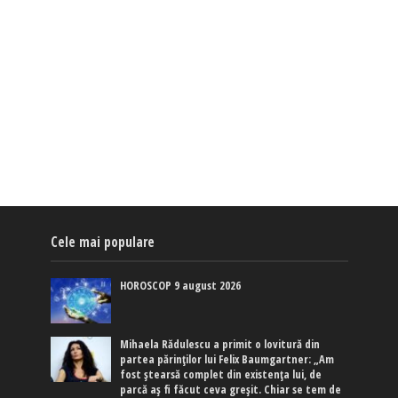
Cele mai populare
HOROSCOP 9 august 2026
Mihaela Rădulescu a primit o lovitură din
partea părinților lui Felix Baumgartner: „Am
fost ștearsă complet din existența lui, de
parcă aș fi făcut ceva greșit. Chiar se tem de