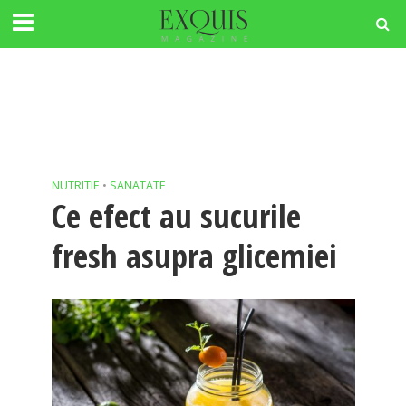
NUTRITIE
•
SANATATE
Ce efect au sucurile
fresh asupra glicemiei