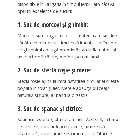
disponibile în Bulgaria în timpul iernii, iată câteva
opțiuni excelente de sucuri:
1. Suc de morcovi și ghimbir:
Morcovii sunt bogați în beta-caroten, care susține
sănătatea ochilor și stimulează imunitatea, în timp
ce ghimbirul adaugă proprietăți antiinflamatorii și
un efect de încălzire, perfect pentru iarnă.
2. Suc de sfeclă roșie și mere:
Sfecla roșie ajută la îmbunătățirea circulației și este
bogată în folat și fier. Merele adaugă dulceață
naturală și fibre, ajutând la digestie.
3. Suc de spanac și citrice:
Spanacul este bogat în vitaminele A, C și K, în timp
ce citricele, cum ar fi portocalele, furnizează
vitamina C, care stimulează imunitatea. Citricele