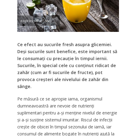
expresschef.ro/
Ce efect au sucurile fresh asupra glicemiei.
Deși sucurile sunt benefice, este important să
le consumați cu precauție în timpul iernii.
Sucurile, în special cele cu conținut ridicat de
zahăr (cum ar fi sucurile de fructe), pot
provoca creșteri ale nivelului de zahăr din
sânge.
Pe măsură ce se apropie iarna, organismul
dumneavoastră are nevoie de nutrienți
suplimentari pentru a-și menține nivelul de energie
și a-și susține sistemul imunitar. Riscul de infecții
crește de obicei în timpul sezonului de iarnă, iar
consumul de alimente bogate în nutrienți ajută la