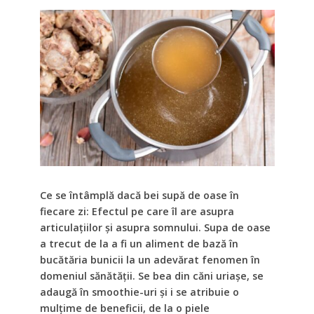
Ce se întâmplă dacă bei supă de oase în
fiecare zi: Efectul pe care îl are asupra
articulațiilor și asupra somnului. Supa de oase
a trecut de la a fi un aliment de bază în
bucătăria bunicii la un adevărat fenomen în
domeniul sănătății. Se bea din căni uriașe, se
adaugă în smoothie-uri și i se atribuie o
mulțime de beneficii, de la o piele