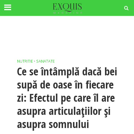
NUTRITIE
•
SANATATE
Ce se întâmplă dacă bei
supă de oase în fiecare
zi: Efectul pe care îl are
asupra articulațiilor și
asupra somnului