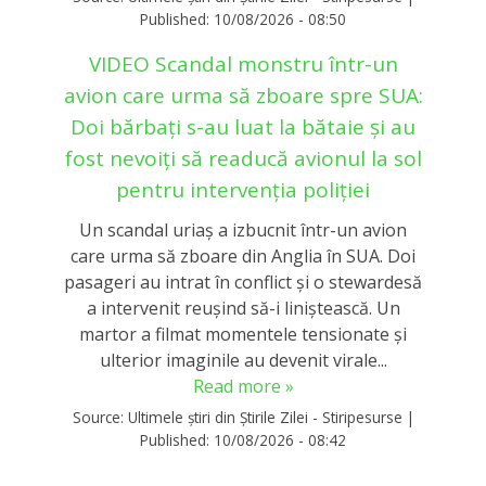
Published:
10/08/2026 - 08:50
VIDEO Scandal monstru într-un
avion care urma să zboare spre SUA:
Doi bărbați s-au luat la bătaie și au
fost nevoiți să readucă avionul la sol
pentru intervenția poliției
Un scandal uriaș a izbucnit într-un avion
care urma să zboare din Anglia în SUA. Doi
pasageri au intrat în conflict și o stewardesă
a intervenit reușind să-i liniștească. Un
martor a filmat momentele tensionate și
ulterior imaginile au devenit virale...
Read more »
Source:
Ultimele știri din Știrile Zilei - Stiripesurse
|
Published:
10/08/2026 - 08:42