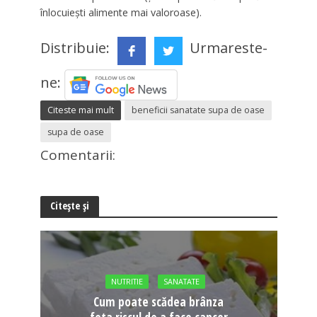
înlocuiești alimente mai valoroase).
Distribuie:
Urmareste-
ne:
Citeste mai mult
beneficii sanatate supa de oase
supa de oase
Comentarii:
Citește și
NUTRITIE
SANATATE
Cum poate scădea brânza