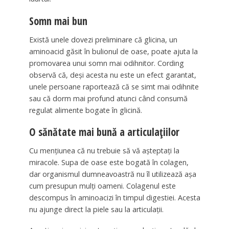
Somn mai bun
Există unele dovezi preliminare că glicina, un
aminoacid găsit în bulionul de oase, poate ajuta la
promovarea unui somn mai odihnitor. Cording
observă că, deși acesta nu este un efect garantat,
unele persoane raportează că se simt mai odihnite
sau că dorm mai profund atunci când consumă
regulat alimente bogate în glicină.
O sănătate mai bună a articulațiilor
Cu mențiunea că nu trebuie să vă așteptați la
miracole. Supa de oase este bogată în colagen,
dar organismul dumneavoastră nu îl utilizează așa
cum presupun mulți oameni. Colagenul este
descompus în aminoacizi în timpul digestiei. Acesta
nu ajunge direct la piele sau la articulații.