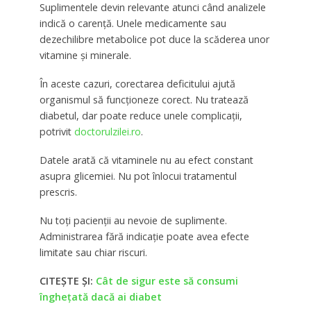
Suplimentele devin relevante atunci când analizele
indică o carență. Unele medicamente sau
dezechilibre metabolice pot duce la scăderea unor
vitamine și minerale.
În aceste cazuri, corectarea deficitului ajută
organismul să funcționeze corect. Nu tratează
diabetul, dar poate reduce unele complicații,
potrivit
doctorulzilei.ro
.
Datele arată că vitaminele nu au efect constant
asupra glicemiei. Nu pot înlocui tratamentul
prescris.
Nu toți pacienții au nevoie de suplimente.
Administrarea fără indicație poate avea efecte
limitate sau chiar riscuri.
CITEȘTE ȘI:
Cât de sigur este să consumi
înghețată dacă ai diabet