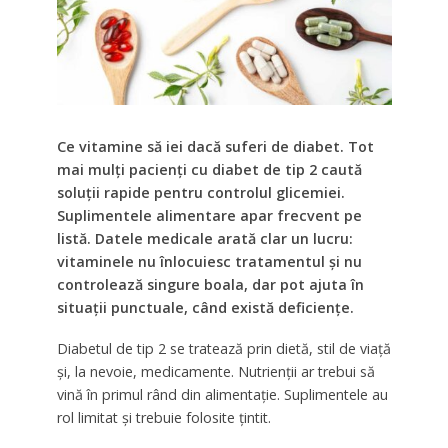
Ce vitamine să iei dacă suferi de diabet. Tot
mai mulți pacienți cu diabet de tip 2 caută
soluții rapide pentru controlul glicemiei.
Suplimentele alimentare apar frecvent pe
listă. Datele medicale arată clar un lucru:
vitaminele nu înlocuiesc tratamentul și nu
controlează singure boala, dar pot ajuta în
situații punctuale, când există deficiențe.
Diabetul de tip 2 se tratează prin dietă, stil de viață
și, la nevoie, medicamente. Nutrienții ar trebui să
vină în primul rând din alimentație. Suplimentele au
rol limitat și trebuie folosite țintit.