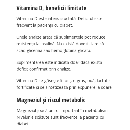
Vitamina D, beneficii limitate
Vitamina D este intens studiată. Deficitul este
frecvent la pacienții cu diabet.
Unele analize arată că suplimentele pot reduce
rezistența la insulină. Nu există dovezi clare că
scad glicemia sau hemoglobina glicată.
Suplimentarea este indicată doar dacă există
deficit confirmat prin analize.
Vitamina D se găsește în pește gras, ouă, lactate
fortificate și se sintetizează prin expunere la soare.
Magneziul și riscul metabolic
Magneziul joacă un rol important în metabolism.
Nivelurile scăzute sunt frecvente la pacienții cu
diabet.