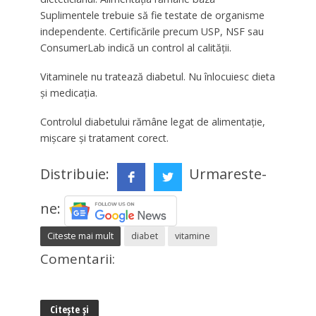
Suplimentele trebuie să fie testate de organisme
independente. Certificările precum USP, NSF sau
ConsumerLab indică un control al calității.
Vitaminele nu tratează diabetul. Nu înlocuiesc dieta
și medicația.
Controlul diabetului rămâne legat de alimentație,
mișcare și tratament corect.
Distribuie:
Urmareste-
ne:
Citeste mai mult
diabet
vitamine
Comentarii:
Citește și