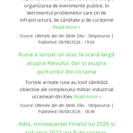
organizarea de evenimente publice, în
detrimentul problemelor care ţin de
infrastructură, de sănătate şi de curăţenie
Read more »
Source:
Ultimele știri din Știrile Zilei - Stiripesurse
|
Published:
08/08/2026 - 19:00
Rusia a lansat un atac la scară largă
asupra Kievului, dar și asupra
porturilor din Ucraina
Forţele armate ruse au lovit sâmbătă
obiective ale complexului militar-industrial
ucrainean din Kiev
Read more »
Source:
Ultimele știri din Știrile Zilei - Stiripesurse
|
Published:
08/08/2026 - 18:49
Adio, minivacanțe! Finalul lui 2026 și
tot anul 2027 vor fi de coșmar.