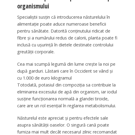
organismului
Specialiștii susțin că introducerea năsturelului în
alimentație poate aduce numeroase beneficii
pentru sănătate. Datorită conținutului ridicat de
fibre și a numărului redus de calorii, planta poate fi
inclusă cu ușurință în dietele destinate controlului
greutății corporale.
Cea mai scumpă legumă din lume crește la noi pe
după garduri. Lăstarii care în Occident se vând și
cu 1.000 de euro kilogramul
Totodată, potasiul din compoziția sa contribuie la
eliminarea excesului de apă din organism, iar iodul
susține funcționarea normală a glandei tiroide,
care are un rol esențial în reglarea metabolismului.
Năsturelul este apreciat și pentru efectele sale
asupra sănătății oaselor. O singură cană poate
furniza mai mult decât necesarul zilnic recomandat