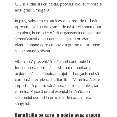
C, E și K, dar și fier, calciu, potasiu, iod, sulf, fibre și
acizi grași Omega-3.
În plus, valoarea calorică este extrem de redusă.
Aproximativ 100 de grame de năsturel conțin doar
12 calorii, în timp ce oferă organismului o cantitate
semnificativă de nutrienți esențiali. Totodată,
planta conține aproximativ 2,4 grame de proteine
și nu conține grăsimi.
Vitamina C prezentă în năsturel contribuie la
funcționarea normală a sistemului imunitar și
acționează ca antioxidant, ajutând organismul să
combată efectele radicalilor liberi. Vitamina A este
importantă pentru sănătatea ochilor și a pielii, iar
vitamina K joacă un rol esențial în sănătatea
sistemului osos și în procesul de coagulare a
sângelui.
Beneficiile pe care le poate avea asupra