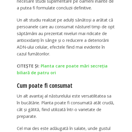
necesare studii suplimentare pe oameni înainte de
a putea fi formulate concluzii definitive.
Un alt studiu realizat pe adulți sănătoși a arătat că
persoanele care au consumat năsturel timp de opt
săptămâni au prezentat niveluri mai ridicate de
antioxidanți în sânge și o reducere a deteriorării
ADN-ului celular, efectele fiind mai evidente în
cazul fumătorilor.
CITEȘTE ȘI:
Planta care poate mări secreția
biliară de patru ori
Cum poate fi consumat
Un alt avantaj al năsturelului este versatilitatea sa
în bucătărie. Planta poate fi consumată atât crudă,
cât și gătită, fiind utilizată într-o varietate de
preparate.
Cel mai des este adăugată în salate, unde gustul