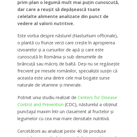
prim-plan o legumă mult mai puțin cunoscută,
dar care a reușit să depășească toate
celelalte alimente analizate din punct de
vedere al valorii nutritive.
Este vorba despre năsturel (Nasturtium officinale),
o plantă cu frunze verzi care crește în apropierea
izvoarelor și a cursurilor de apă și care este
cunoscută în România și sub denumirile de
brâncuță sau măcriș de baltă. Deși nu se regăsește
frecvent pe mesele românilor, specialiștii susțin că
aceasta este una dintre cele mai bogate surse
naturale de vitamine și minerale.
Potrivit unui studiu realizat de
Centers for Disease
Control and Prevention
(CDC), năsturelul a obținut
punctajul maxim într-un clasament al fructelor și
legumelor cu cea mai mare densitate nutritivă.
Cercetătorii au analizat peste 40 de produse