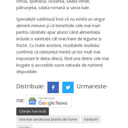
sfeclă, spanacul, cicoarea, salata verde,
pătrunjelul, salata romană și varza kale.
Specialiștii subliniază însă că nu există un singur
aliment-minune și că beneficiile cele mai mari
pentru sănătate apar atunci când alimentația
include o varietate cât mai mare de legume și
fructe. Cu toate acestea, rezultatele studiului
confirmă că năsturelul merită un loc mult mai
important în dieta zilnică, fiind una dintre cele mai
bogate și accesibile surse naturale de nutrienți
disponibile.
Distribuie:
Urmareste-
ne:
Citeste mai mult
cea mai sanatoasa planta din lume
nasturel