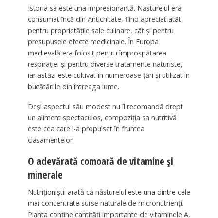
Istoria sa este una impresionantă. Năsturelul era
consumat încă din Antichitate, fiind apreciat atât
pentru proprietățile sale culinare, cât și pentru
presupusele efecte medicinale. În Europa
medievală era folosit pentru împrospătarea
respirației și pentru diverse tratamente naturiste,
iar astăzi este cultivat în numeroase țări și utilizat în
bucătăriile din întreaga lume.
Deși aspectul său modest nu îl recomandă drept
un aliment spectaculos, compoziția sa nutritivă
este cea care l-a propulsat în fruntea
clasamentelor.
O adevărată comoară de vitamine și
minerale
Nutriționiștii arată că năsturelul este una dintre cele
mai concentrate surse naturale de micronutrienți.
Planta conține cantități importante de vitaminele A,