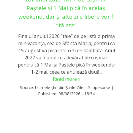
Paștele și 1 Mai pică în același
weekend, dar și alte zile libere vor fi
”tăiate”
Finalul anului 2026 ”taie” de pe listă o primă
minivacanță, cea de Sfânta Maria, pentru că
15 august va pica într-o zi de sâmbătă. Anul
2027 va fi unul cu adevărat de coșmar,
pentru că 1 Mai și Paștele pică în weekendul
1-2 mai, ceea ce anulează două...
Read more »
Source:
Ultimele știri din Știrile Zilei - Stiripesurse
|
Published:
08/08/2026 - 18:34