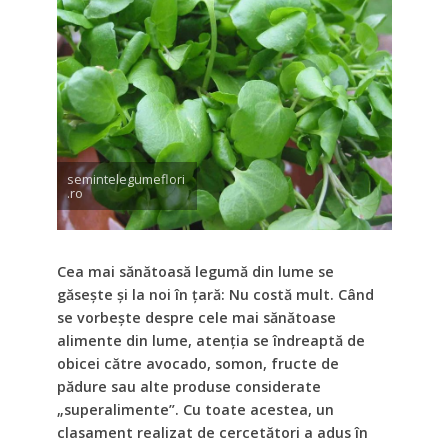
semintelegumeflori
.ro
Cea mai sănătoasă legumă din lume se
găsește și la noi în țară: Nu costă mult. Când
se vorbește despre cele mai sănătoase
alimente din lume, atenția se îndreaptă de
obicei către avocado, somon, fructe de
pădure sau alte produse considerate
„superalimente”. Cu toate acestea, un
clasament realizat de cercetători a adus în