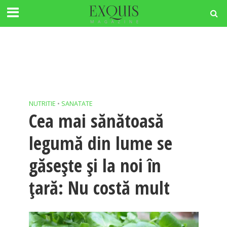
NUTRITIE
•
SANATATE
Cea mai sănătoasă
legumă din lume se
găsește și la noi în
țară: Nu costă mult