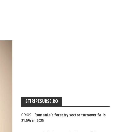
STIRIPESURSE.RO
09:09
Romania's forestry sector turnover falls
21.5% in 2025