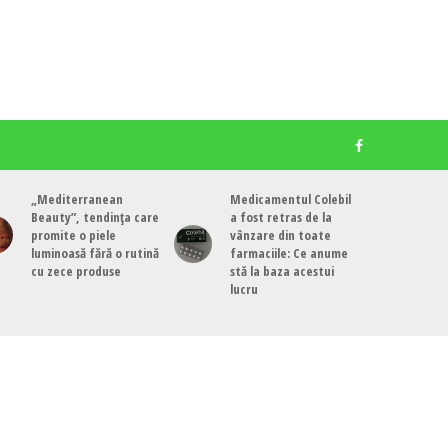
„Mediterranean
Medicamentul Colebil
Beauty”, tendința care
a fost retras de la
promite o piele
vânzare din toate
luminoasă fără o rutină
farmaciile: Ce anume
cu zece produse
stă la baza acestui
lucru