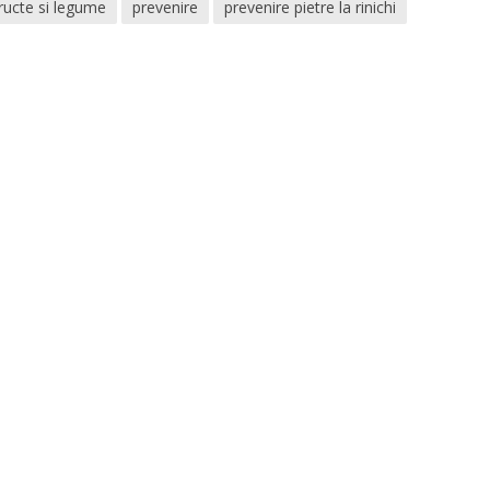
ructe si legume
prevenire
prevenire pietre la rinichi