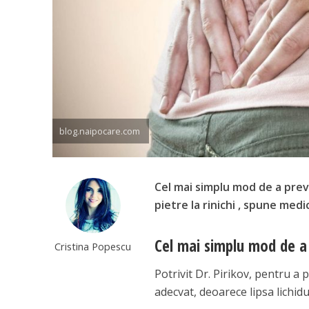
blog.naipocare.com
Cel mai simplu mod de a preven
pietre la rinichi , spune medi
Cel mai simplu mod de a p
Cristina Popescu
Potrivit Dr. Pirikov, pentru a 
adecvat, deoarece lipsa lichidu