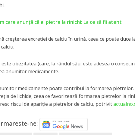
hi.
 care anunță că ai pietre la rinichi: La ce să fii atent
 creșterea excreției de calciu în urină, ceea ce poate duce l
calciu.
ă este obezitatea (care, la rândul său, este adesea o consecin
area anumitor medicamente.
numitor medicamente poate contribui la formarea pietrelor.
eția de lichide, ceea ce favorizează formarea pietrelor la rini
resc riscul de apariție a pietrelor de calciu, potrivit
actualno
rmareste-ne: