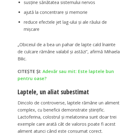
susține sănătatea sistemului nervos
ajută la concentrare și memorie
reduce efectele jet lag-ului și ale răului de
mișcare
„Obiceiul de a bea un pahar de lapte cald înainte
de culcare rămâne valabil și astăzi”, afirmă Mihaela
Bilic.
CITEȘTE ȘI:
Adevăr sau mit: Este laptele bun
pentru oase?
Laptele, un aliat subestimat
Dincolo de controverse, laptele rămâne un aliment
complex, cu beneficii demonstrate științific.
Lactoferina, colostrul și melatonina sunt doar trei
exemple care arată cât de valoros poate fi acest
aliment atunci când este consumat corect.