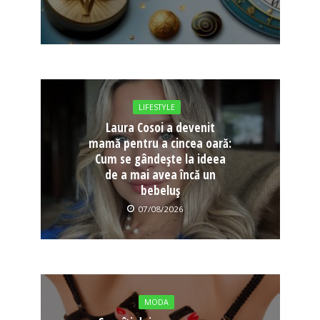
LIFESTYLE
Laura Cosoi a devenit
mamă pentru a cincea oară:
Cum se gândește la ideea
de a mai avea încă un
bebeluș
07/08/2026
MODA