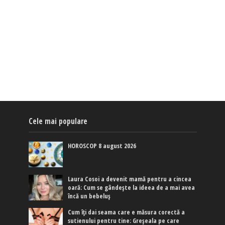
Cele mai populare
HOROSCOP 8 august 2026
Laura Cosoi a devenit mamă pentru a cincea
oară: Cum se gândește la ideea de a mai avea
încă un bebeluș
Cum îți dai seama care e măsura corectă a
sutienului pentru tine: Greșeala pe care