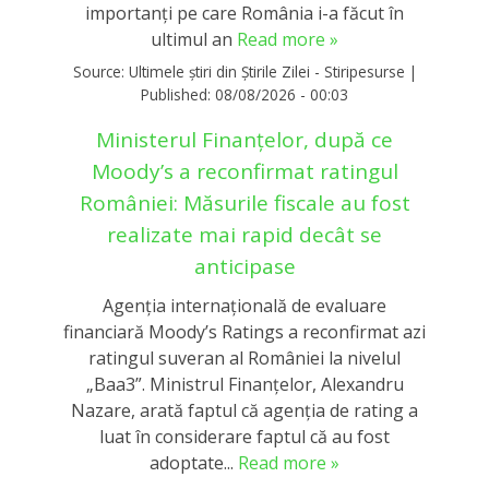
importanți pe care România i-a făcut în
ultimul an
Read more »
Source:
Ultimele știri din Știrile Zilei - Stiripesurse
|
Published:
08/08/2026 - 00:03
Ministerul Finanțelor, după ce
Moody’s a reconfirmat ratingul
României: Măsurile fiscale au fost
realizate mai rapid decât se
anticipase
Agenția internațională de evaluare
financiară Moody’s Ratings a reconfirmat azi
ratingul suveran al României la nivelul
„Baa3”. Ministrul Finanțelor, Alexandru
Nazare, arată faptul că agenția de rating a
luat în considerare faptul că au fost
adoptate...
Read more »