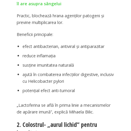
îl are asupra sângelui
Practic, blochează hrana agenților patogeni și
previne multiplicarea lor.
Beneficii principale:
efect antibacterian, antiviral și antiparazitar
reduce inflamația
susține imunitatea naturală
ajută în combaterea infecțiilor digestive, inclusiv
cu Helicobacter pylori
potențial efect anti-tumoral
„Lactoferina se află în prima linie a mecanismelor
de apărare imună”, explică Mihaela Bilic.
2. Colostrul- „aurul lichid” pentru