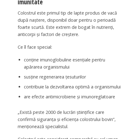
imunitate
Colostrul este primul tip de lapte produs de vacă
după naștere, disponibil doar pentru o perioadă
foarte scurtă. Este extrem de bogat în nutrienți,
anticorpi și factori de creștere.
Ce îl face special:
conține imunoglobuline esențiale pentru
apărarea organismului
susține regenerarea țesuturilor
contribuie la dezvoltarea optimă a organismului
are efecte antimicrobiene și imunoreglatoare
„Există peste 2000 de lucrări științifice care
confirmă siguranța și eficiența colostrului bovin”,
menționează specialistul.