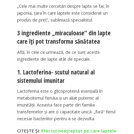
„Cele mai multe cercetări despre lapte se fac în
Japonia, țara în care laptele este considerat un
produs de preț”, subliniază specialistul.
3 ingrediente „miraculoase” din lapte
care îți pot transforma sănătatea
Află, în cele ce urmează, de ce sunt aceste
ingrediente din lapte atât de speciale.
1. Lactoferina- scutul natural al
sistemului imunitar
Lactoferina este o glicoproteină esențială în
metabolismul fierului și un aliat puternic al
imunității. Aceasta face parte din familia
transferinelor și are o capacitate unică: „fură” fierul
necesar bacteriilor pentru a se dezvolta.
CITEȘTE ȘI:
Efectul neașteptat pe care laptele