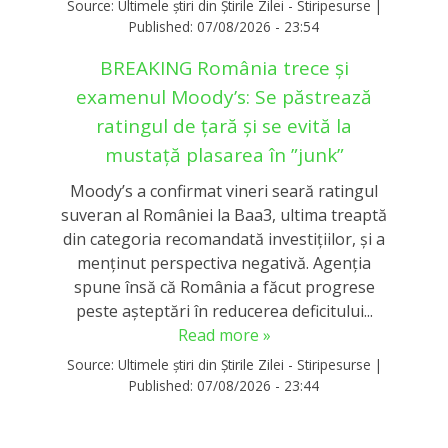
Source:
Ultimele știri din Știrile Zilei - Stiripesurse
|
Published:
07/08/2026 - 23:54
BREAKING România trece și
examenul Moody’s: Se păstrează
ratingul de țară și se evită la
mustață plasarea în ”junk”
Moody’s a confirmat vineri seară ratingul
suveran al României la Baa3, ultima treaptă
din categoria recomandată investițiilor, și a
menținut perspectiva negativă. Agenția
spune însă că România a făcut progrese
peste așteptări în reducerea deficitului...
Read more »
Source:
Ultimele știri din Știrile Zilei - Stiripesurse
|
Published:
07/08/2026 - 23:44