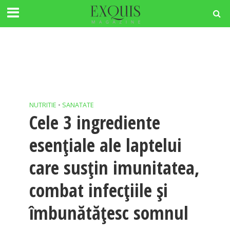
NUTRITIE
•
SANATATE
Cele 3 ingrediente
esențiale ale laptelui
care susțin imunitatea,
combat infecțiile și
îmbunătățesc somnul