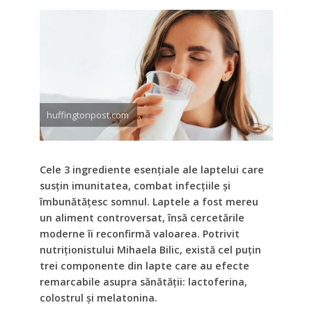
huffingtonpost.com
Cele 3 ingrediente esențiale ale laptelui care
susțin imunitatea, combat infecțiile și
îmbunătățesc somnul. Laptele a fost mereu
un aliment controversat, însă cercetările
moderne îi reconfirmă valoarea. Potrivit
nutriționistului Mihaela Bilic, există cel puțin
trei componente din lapte care au efecte
remarcabile asupra sănătății: lactoferina,
colostrul și melatonina.