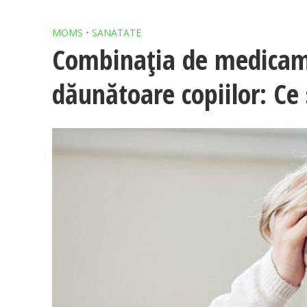
MOMS
•
SANATATE
Combinația de medicame
dăunătoare copiilor: Ce 