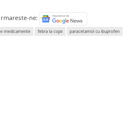
rmareste-ne:
de medicamente
febra la copii
paracetamol cu ibuprofen