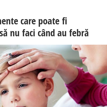
nte care poate fi
să nu faci când au febră