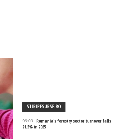
STIRIPESURSE.RO
09:09
Romania's forestry sector turnover falls
21.5% in 2025