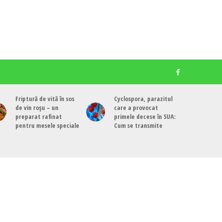
Friptură de vită în sos
Cyclospora, parazitul
de vin roșu – un
care a provocat
preparat rafinat
primele decese în SUA:
pentru mesele speciale
Cum se transmite