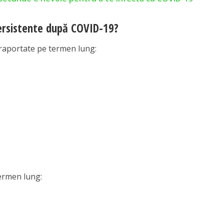
ersistente după COVID-19?
raportate pe termen lung:
ermen lung: