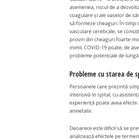
asemenea, riscul de a dezvolt
coagulare şi ale vaselor de s
să formeze cheaguri. În timp c
vasculare cerebrale, se consi
provin din cheaguri foarte mic
inimii. COVID-19 poate, de as
probleme potenţiale de lungă du
Probleme cu starea de sp
Persoanele care prezintă sim
intensivă în spital, cu asisten
experienţă poate avea efecte a
anxietate.
Deoarece este dificil să se pr
analizează efectele pe termen