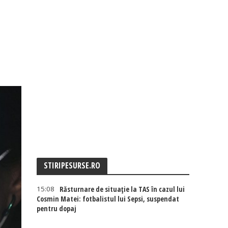
STIRIPESURSE.RO
15:08
Răsturnare de situație la TAS în cazul lui
Cosmin Matei: fotbalistul lui Sepsi, suspendat
pentru dopaj