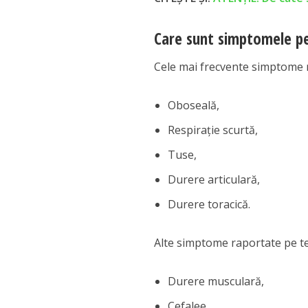
Care sunt simptomele p
Cele mai frecvente simptome 
Oboseală,
Respiraţie scurtă,
Tuse,
Durere articulară,
Durere toracică.
Alte simptome raportate pe t
Durere musculară,
Cefalee,