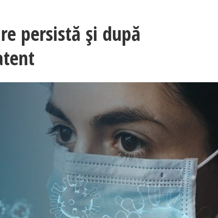
e persistă și după
atent