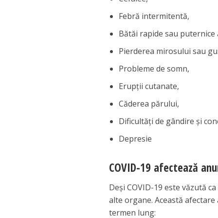
Febră intermitentă,
Bătăi rapide sau puternice al
Pierderea mirosului sau gu
Probleme de somn,
Erupţii cutanate,
Căderea părului,
Dificultăţi de gândire şi c
Depresie
COVID-19 afectează anu
Deşi COVID-19 este văzută ca o
alte organe. Această afectare
termen lung: