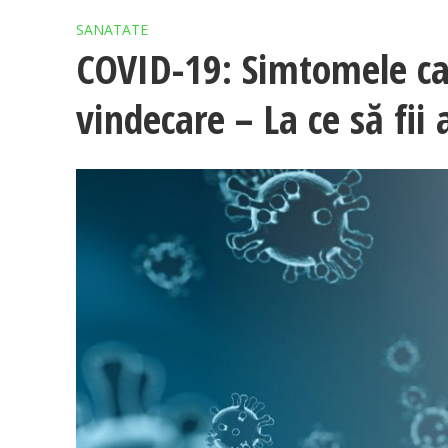
SANATATE
COVID-19: Simtomele car
vindecare – La ce să fii 