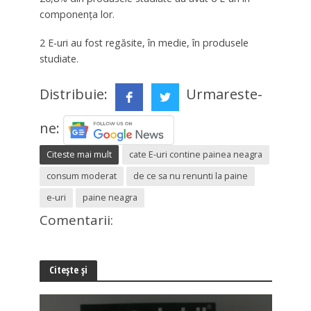
componența lor.
2 E-uri au fost regăsite, în medie, în produsele
studiate.
Distribuie:
Urmareste-
ne:
Citeste mai mult
cate E-uri contine painea neagra
consum moderat
de ce sa nu renunti la paine
e-uri
paine neagra
Comentarii:
Citește și