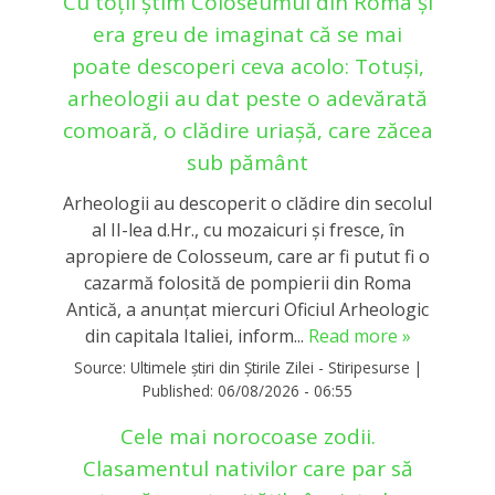
Cu toții știm Coloseumul din Roma și
era greu de imaginat că se mai
poate descoperi ceva acolo: Totuși,
arheologii au dat peste o adevărată
comoară, o clădire uriașă, care zăcea
sub pământ
Arheologii au descoperit o clădire din secolul
al II-lea d.Hr., cu mozaicuri şi fresce, în
apropiere de Colosseum, care ar fi putut fi o
cazarmă folosită de pompierii din Roma
Antică, a anunţat miercuri Oficiul Arheologic
din capitala Italiei, inform...
Read more »
Source:
Ultimele știri din Știrile Zilei - Stiripesurse
|
Published:
06/08/2026 - 06:55
Cele mai norocoase zodii.
Clasamentul nativilor care par să