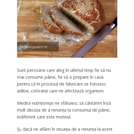
cosulcupaini.ro
Sunt persoane care aleg în ultimul timp fie să nu
mai consume pâine, fie să o prepare în casă
pentru că în procesul de fabricare se folosesc
aditivi, coloranți care ne afectează organism.
Medicii nutriţionişti ne sfătuiesc să cântărim însă
mult decizia de a renunţa la consumul de pâine,
indiferent care este motivul.
Şi, dacă ne aflăm în situaţia de a renunţa la acest