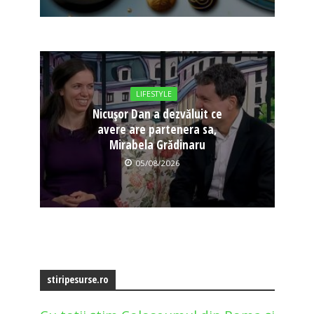
LIFESTYLE
Nicușor Dan a dezvăluit ce
avere are partenera sa,
Mirabela Grădinaru
05/08/2026
stiripesurse.ro