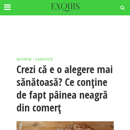
NUTRITIE
•
SANATATE
Crezi că e o alegere mai
sănătoasă? Ce conţine
de fapt pâinea neagră
din comerţ