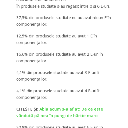
În produsele studiate s-au regăsit între 0 și 6 E-uri.
37,5% din produsele studiate nu au avut niciun E în
componența lor.
12,5% din produsele studiate au avut 1 E în
componența lor.
16,6% din produsele studiate au avut 2 E-uri în
componența lor.
4,1% din produsele studiate au avut 3 E-uri în
componența lor.
4,1% din produsele studiate au avut 4 E-uri în
componența lor.
CITEȘTE ȘI:
Abia acum s-a aflat: De ce este
vândută pâinea în pungi de hârtie maro
20,8% din produsele studiate au avut 6 E-uri în