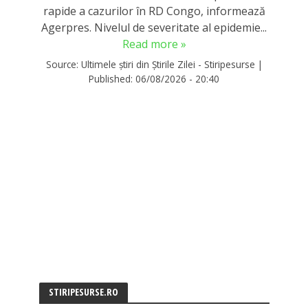
rapide a cazurilor în RD Congo, informează
Agerpres. Nivelul de severitate al epidemie...
Read more »
Source:
Ultimele știri din Știrile Zilei - Stiripesurse
|
Published:
06/08/2026 - 20:40
STIRIPESURSE.RO