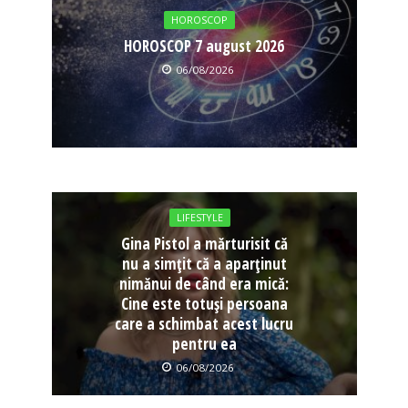
HOROSCOP
HOROSCOP 7 august 2026
06/08/2026
LIFESTYLE
Gina Pistol a mărturisit că
nu a simțit că a aparținut
nimănui de când era mică:
Cine este totuși persoana
care a schimbat acest lucru
pentru ea
06/08/2026