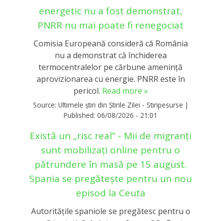
energetic nu a fost demonstrat,
PNRR nu mai poate fi renegociat
Comisia Europeană consideră că România
nu a demonstrat că închiderea
termocentralelor pe cărbune amenință
aprovizionarea cu energie. PNRR este în
pericol.
Read more »
Source:
Ultimele știri din Știrile Zilei - Stiripesurse
|
Published:
06/08/2026 - 21:01
Există un „risc real” - Mii de migranți
sunt mobilizați online pentru o
pătrundere în masă pe 15 august.
Spania se pregătește pentru un nou
episod la Ceuta
Autoritățile spaniole se pregătesc pentru o