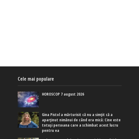
Cele mai populare
HOROSCOP 7 august 2026
Gina Pistol a mărturisit că nu a simțit că a
aparținut nimănui de când era mică: Cine este
totuși persoana care a schimbat acest lucru
pentru ea