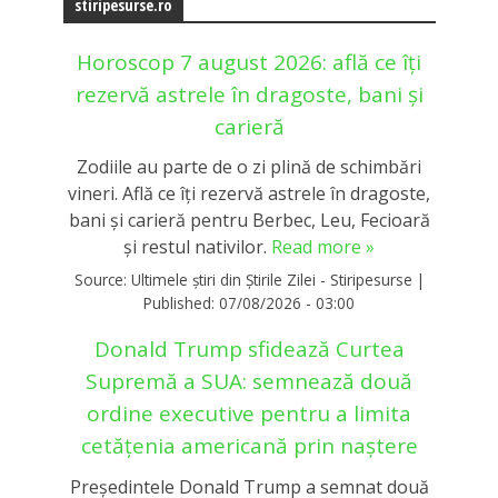
stiripesurse.ro
Horoscop 7 august 2026: află ce îți
rezervă astrele în dragoste, bani și
carieră
Zodiile au parte de o zi plină de schimbări
vineri. Află ce îți rezervă astrele în dragoste,
bani și carieră pentru Berbec, Leu, Fecioară
și restul nativilor.
Read more »
Source:
Ultimele știri din Știrile Zilei - Stiripesurse
|
Published:
07/08/2026 - 03:00
Donald Trump sfidează Curtea
Supremă a SUA: semnează două
ordine executive pentru a limita
cetățenia americană prin naștere
Președintele Donald Trump a semnat două