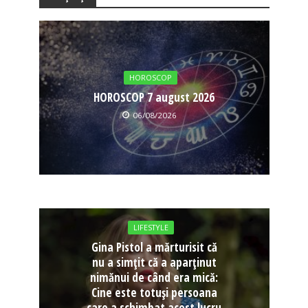
HOROSCOP
HOROSCOP 7 august 2026
06/08/2026
LIFESTYLE
Gina Pistol a mărturisit că
nu a simțit că a aparținut
nimănui de când era mică:
Cine este totuși persoana
care a schimbat acest lucru