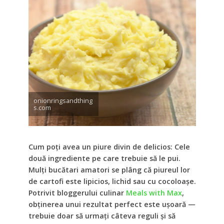
onionringsandthing
s.com
Cum poți avea un piure divin de delicios: Cele
două ingrediente pe care trebuie să le pui.
Mulți bucătari amatori se plâng că piureul lor
de cartofi este lipicios, lichid sau cu cocoloașe.
Potrivit bloggerului culinar
Meals with Max
,
obținerea unui rezultat perfect este ușoară —
trebuie doar să urmați câteva reguli și să