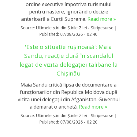
ordine executive împotriva turismului
pentru naștere, ignorând o decizie
anterioară a Curții Supreme.
Read more »
Source:
Ultimele știri din Știrile Zilei - Stiripesurse
|
Published:
07/08/2026 - 02:40
'Este o situație rușinoasă': Maia
Sandu, reacție dură în scandalul
legat de vizita delegației talibane la
Chișinău
Maia Sandu critică lipsa de documentare a
funcționarilor din Republica Moldova după
vizita unei delegații din Afganistan. Guvernul
a demarat o anchetă.
Read more »
Source:
Ultimele știri din Știrile Zilei - Stiripesurse
|
Published:
07/08/2026 - 02:20