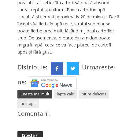
prealabil, astfel încât cartofii să poată absorbi
sarea treptat și uniform. Pune cartofii în apă
clocotită și fierbe-i aproximativ 20 de minute. Dacă
începi să-i fierbi în apă rece, stratul superior se
poate fierbe prea mult, lăsând mijlocul cartofilor
crud. De asemenea, o parte din amidon poate
migra în apă, ceea ce va face piureul de cartofi
apos și fără gust.
Distribuie:
Urmareste-
ne:
Citeste mai mult
lapte cald
piure delicios
unt topit
Comentarii:
Citește și