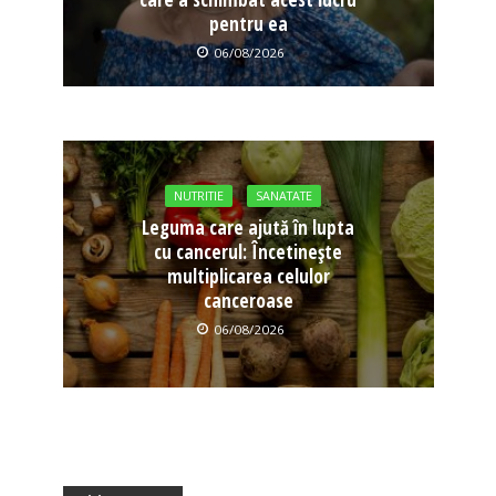
pentru ea
06/08/2026
NUTRITIE
SANATATE
Leguma care ajută în lupta
cu cancerul: Încetinește
multiplicarea celulor
canceroase
06/08/2026