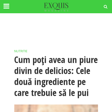
NUTRITIE
Cum poți avea un piure
divin de delicios: Cele
două ingrediente pe
care trebuie să le pui