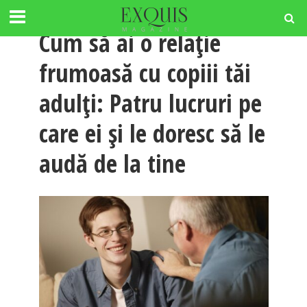
RELATII
Cum să ai o relație
frumoasă cu copiii tăi
adulți: Patru lucruri pe
care ei și le doresc să le
audă de la tine