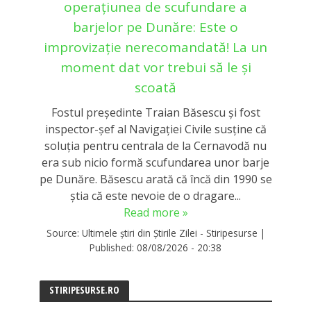
operațiunea de scufundare a
barjelor pe Dunăre: Este o
improvizație nerecomandată! La un
moment dat vor trebui să le și
scoată
Fostul președinte Traian Băsescu și fost
inspector-șef al Navigației Civile susține că
soluția pentru centrala de la Cernavodă nu
era sub nicio formă scufundarea unor barje
pe Dunăre. Băsescu arată că încă din 1990 se
știa că este nevoie de o dragare...
Read more »
Source:
Ultimele știri din Știrile Zilei - Stiripesurse
|
Published:
08/08/2026 - 20:38
STIRIPESURSE.RO