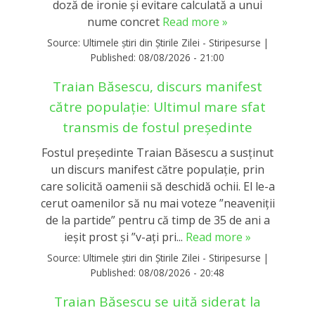
doză de ironie și evitare calculată a unui
nume concret
Read more »
Source:
Ultimele știri din Știrile Zilei - Stiripesurse
|
Published:
08/08/2026 - 21:00
Traian Băsescu, discurs manifest
către populație: Ultimul mare sfat
transmis de fostul președinte
Fostul președinte Traian Băsescu a susținut
un discurs manifest către populație, prin
care solicită oamenii să deschidă ochii. El le-a
cerut oamenilor să nu mai voteze ”neaveniții
de la partide” pentru că timp de 35 de ani a
ieșit prost și ”v-ați pri...
Read more »
Source:
Ultimele știri din Știrile Zilei - Stiripesurse
|
Published:
08/08/2026 - 20:48
Traian Băsescu se uită siderat la