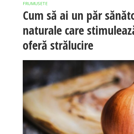
FRUMUSETE
Cum să ai un păr sănătos
naturale care stimulează
oferă strălucire