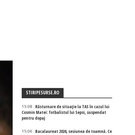
STIRIPESURSE.RO
15:08
Răsturnare de situație la TAS în cazul lui
Cosmin Matei: fotbalistul lui Sepsi, suspendat
pentru dopaj
15:06
Bacalaureat 2026, sesiunea de toamnă. Ce