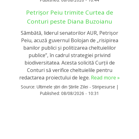
Petrișor Peiu trimite Curtea de
Conturi peste Diana Buzoianu
Sâmbătă, liderul senatorilor AUR, Petrișor
Peiu, acuză guvernul Bolojan de „risipirea
banilor publici și politizarea cheltuielilor
publice”, în cadrul strategiei privind
biodiversitatea. Acesta solicită Curții de
Conturi să verifice cheltuielile pentru
redactarea proiectului de lege.
Read more »
Source:
Ultimele știri din Știrile Zilei - Stiripesurse
|
Published:
08/08/2026 - 10:31