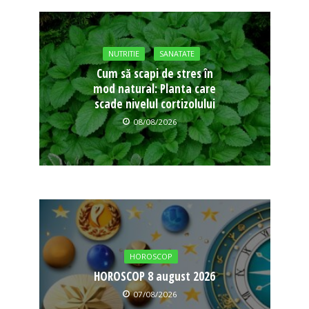
NUTRITIE
SANATATE
Cum să scapi de stres în
mod natural: Planta care
scade nivelul cortizolului
08/08/2026
HOROSCOP
HOROSCOP 8 august 2026
07/08/2026