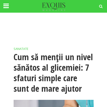
SANATATE
Cum să menții un nivel
sănătos al glicemiei: 7
sfaturi simple care
sunt de mare ajutor