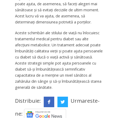
poate ajuta, de asemenea, să faceți alegeri mai
sănătoase și să evitați deciziile de ultim moment.
Acest lucru vă va ajuta, de asemenea, să
determinați dimensiunea potrivită a porțiilor.
Aceste schimbări ale stilului de viață nu înlocuiesc
tratamentul medical pentru diabet sau alte
afecțiuni metabolice. Un tratament adecvat poate
îmbunătăți calitatea vieții și poate ajuta persoanele
cu diabet să ducă o viață activă și sănătoasă.
Aceste strategii simple pot ajuta persoanele cu
diabet să-și îmbunătățească semnificativ
capacitatea de a menține un nivel sănătos al
zahărului din sânge și să-și îmbunătățească starea
generală de sănătate.
Distribuie:
Urmareste-
ne: