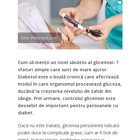
Foto: Pinterest.com
Cum să menții un nivel sănătos al glicemiei: 7
sfaturi simple care sunt de mare ajutor.
Diabetul este o boală cronică care afectează
modul în care organismul procesează glucoza,
ducând la creșterea nivelului de zahăr din
sânge. Prin urmare, controlul glicemiei este
deosebit de important pentru persoanele cu
diabet.
Dacă nu este tratată, glicemia persistentă ridicată
poate duce la complicații grave, cum ar fi boli de
inimă, leziuni renale, probleme nervoase și