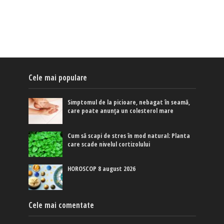
Cele mai populare
Simptomul de la picioare, nebagat în seamă,
care poate anunța un colesterol mare
Cum să scapi de stres în mod natural: Planta
care scade nivelul cortizolului
HOROSCOP 8 august 2026
Cele mai comentate