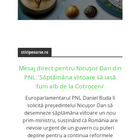
stiripesurse.ro
Mesaj direct pentru Nicușor Dan din
PNL: 'Săptămâna viitoare să iasă
fum alb de la Cotroceni'
Europarlamentarul PNL Daniel Buda îi
solicită președintelui Nicușor Dan să
desemneze săptămâna viitoare un nou
prim-ministru, susținând că România are
nevoie urgent de un guvern cu puteri
depline pentru a continua reformele