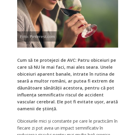
Foto: Pinterest.com
Cum să te protejezi de AVC: Patru obiceiuri pe
care să NU le mai faci, mai ales seara. Unele
obiceiuri aparent banale, intrate în rutina de
seară a multor români, ar putea fi extrem de
dăunătoare sănătății acestora, pentru că pot
influența semnificativ riscul de accident
vascular cerebral. Ele pot fi evitate ușor, arată
oamenii de știință.
Obiceiurile mici și constante pe care le practicăm în
fiecare zi pot avea un impact semnificativ în
reducerea riscului pentru mai multe boli cronice,