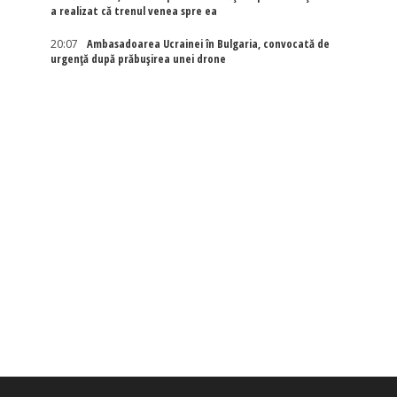
a realizat că trenul venea spre ea
20:07
Ambasadoarea Ucrainei în Bulgaria, convocată de
urgență după prăbușirea unei drone