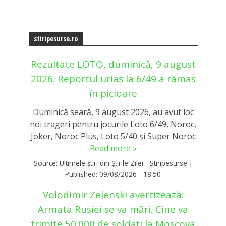
stiripesurse.ro
Rezultate LOTO, duminică, 9 august
2026. Reportul uriaș la 6/49 a rămas
în picioare
Duminică seară, 9 august 2026, au avut loc
noi trageri pentru jocurile Loto 6/49, Noroc,
Joker, Noroc Plus, Loto 5/40 și Super Noroc
Read more »
Source:
Ultimele știri din Știrile Zilei - Stiripesurse
|
Published:
09/08/2026 - 18:50
Volodimir Zelenski avertizează:
Armata Rusiei se va mări. Cine va
trimite 50.000 de soldați la Moscova