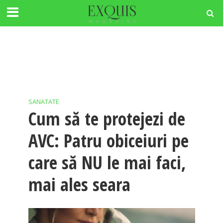
SANATATE
Cum să te protejezi de
AVC: Patru obiceiuri pe
care să NU le mai faci,
mai ales seara