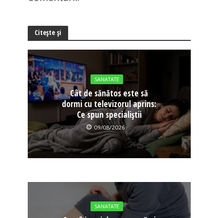
Citește și
SANATATE
Cât de sănătos este să
dormi cu televizorul aprins:
Ce spun specialiștii
09/08/2026
SANATATE