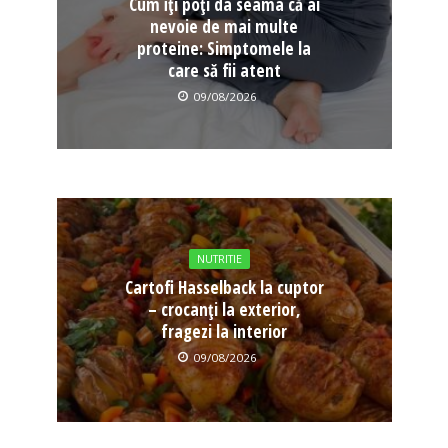
Cum îți poți da seama că ai
nevoie de mai multe
proteine: Simptomele la
care să fii atent
09/08/2026
NUTRITIE
Cartofi Hasselback la cuptor
– crocanți la exterior,
fragezi la interior
09/08/2026