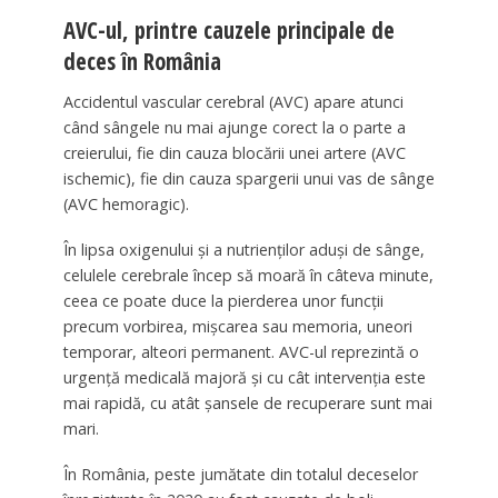
AVC-ul, printre cauzele principale de
deces în România
Accidentul vascular cerebral (AVC) apare atunci
când sângele nu mai ajunge corect la o parte a
creierului, fie din cauza blocării unei artere (AVC
ischemic), fie din cauza spargerii unui vas de sânge
(AVC hemoragic).
În lipsa oxigenului și a nutrienților aduși de sânge,
celulele cerebrale încep să moară în câteva minute,
ceea ce poate duce la pierderea unor funcții
precum vorbirea, mișcarea sau memoria, uneori
temporar, alteori permanent. AVC-ul reprezintă o
urgență medicală majoră și cu cât intervenția este
mai rapidă, cu atât șansele de recuperare sunt mai
mari.
În România, peste jumătate din totalul deceselor