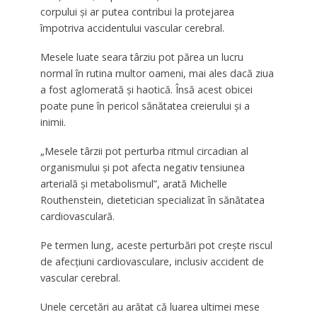
corpului și ar putea contribui la protejarea
împotriva accidentului vascular cerebral.
Mesele luate seara târziu pot părea un lucru
normal în rutina multor oameni, mai ales dacă ziua
a fost aglomerată și haotică. Însă acest obicei
poate pune în pericol sănătatea creierului și a
inimii.
„Mesele târzii pot perturba ritmul circadian al
organismului și pot afecta negativ tensiunea
arterială și metabolismul”, arată Michelle
Routhenstein, dietetician specializat în sănătatea
cardiovasculară.
Pe termen lung, aceste perturbări pot crește riscul
de afecțiuni cardiovasculare, inclusiv accident de
vascular cerebral.
Unele cercetări au arătat că luarea ultimei mese