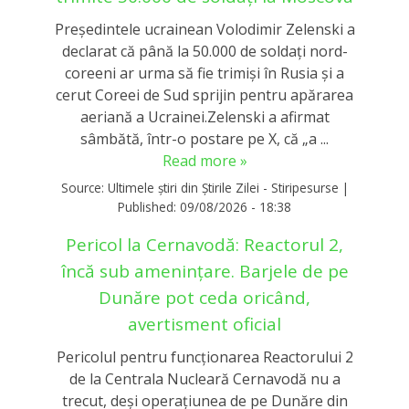
Președintele ucrainean Volodimir Zelenski a
declarat că până la 50.000 de soldați nord-
coreeni ar urma să fie trimiși în Rusia și a
cerut Coreei de Sud sprijin pentru apărarea
aeriană a Ucrainei.Zelenski a afirmat
sâmbătă, într-o postare pe X, că „a ...
Read more »
Source:
Ultimele știri din Știrile Zilei - Stiripesurse
|
Published:
09/08/2026 - 18:38
Pericol la Cernavodă: Reactorul 2,
încă sub amenințare. Barjele de pe
Dunăre pot ceda oricând,
avertisment oficial
Pericolul pentru funcționarea Reactorului 2
de la Centrala Nucleară Cernavodă nu a
trecut, deși operațiunea de pe Dunăre din