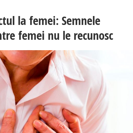
tul la femei: Semnele
ntre femei nu le recunosc