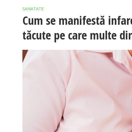
SANATATE
Cum se manifestă infarc
tăcute pe care multe di