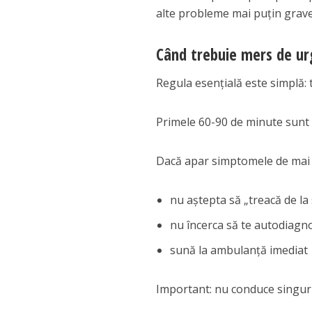
alte probleme mai puțin grave
Când trebuie mers de urg
Regula esențială este simplă: 
Primele 60-90 de minute sunt 
Dacă apar simptomele de mai s
nu aștepta să „treacă de la 
nu încerca să te autodiagno
sună la ambulanță imediat
Important: nu conduce singur p