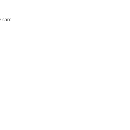
e care