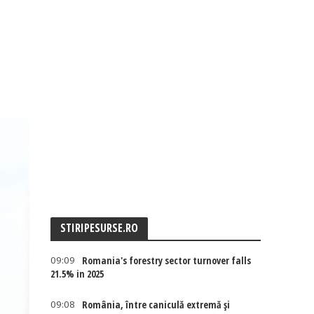
STIRIPESURSE.RO
09:09
Romania's forestry sector turnover falls
21.5% in 2025
09:08
România, între caniculă extremă și