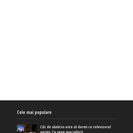
Cele mai populare
Cât de sănătos este să dormi cu televizorul
aprins: Ce spun specialiștii