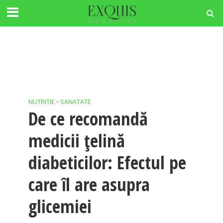
NUTRITIE
•
SANATATE
De ce recomandă
medicii țelină
diabeticilor: Efectul pe
care îl are asupra
glicemiei