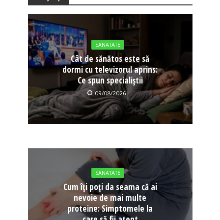
SANATATE
Cât de sănătos este să
dormi cu televizorul aprins:
Ce spun specialiștii
09/08/2026
SANATATE
Cum îți poți da seama că ai
nevoie de mai multe
proteine: Simptomele la
care să fii atent