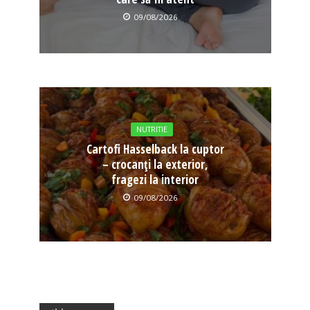
09/08/2026
NUTRITIE
Cartofi Hasselback la cuptor
– crocanți la exterior,
fragezi la interior
09/08/2026