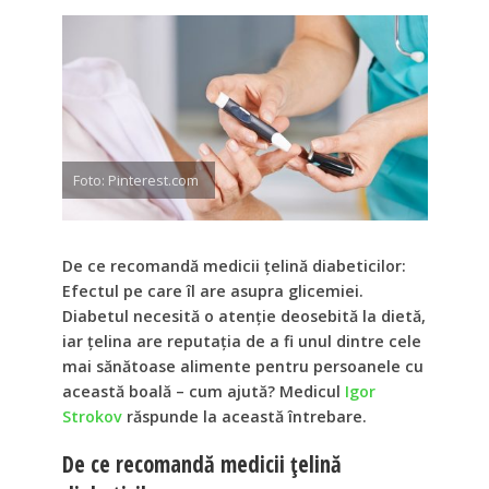
Foto: Pinterest.com
De ce recomandă medicii țelină diabeticilor:
Efectul pe care îl are asupra glicemiei.
Diabetul necesită o atenție deosebită la dietă,
iar țelina are reputația de a fi unul dintre cele
mai sănătoase alimente pentru persoanele cu
această boală – cum ajută? Medicul
Igor
Strokov
răspunde la această întrebare.
De ce recomandă medicii țelină