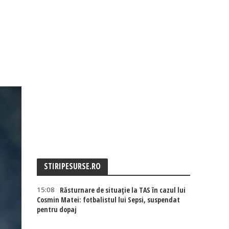
STIRIPESURSE.RO
15:08
Răsturnare de situație la TAS în cazul lui
Cosmin Matei: fotbalistul lui Sepsi, suspendat
pentru dopaj