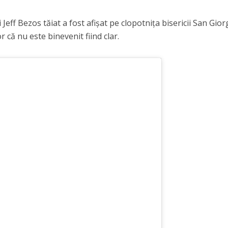
eff Bezos tăiat a fost afișat pe clopotnița bisericii San Gior
 că nu este binevenit fiind clar.