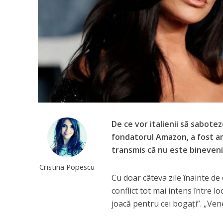
De ce vor italienii să sabote
fondatorul Amazon, a fost amâ
transmis că nu este binevenit
Cristina Popescu
Cu doar câteva zile înainte de
conflict tot mai intens între l
joacă pentru cei bogaţi”. „Vene