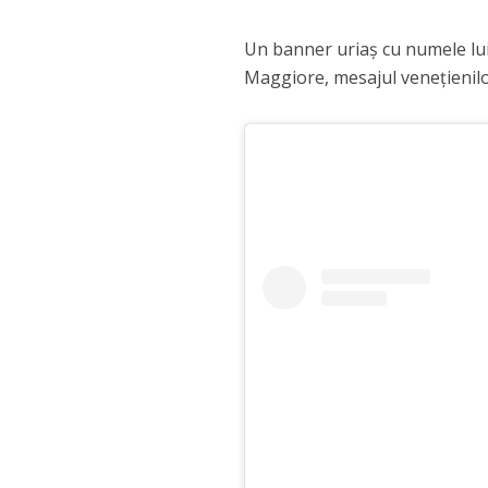
Un banner uriaș cu numele lui J
Maggiore, mesajul veneţienilor