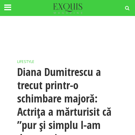
LIFESTYLE
Diana Dumitrescu a
trecut printr-o
schimbare majoră:
Actrița a mărturisit că
”pur și simplu l-am