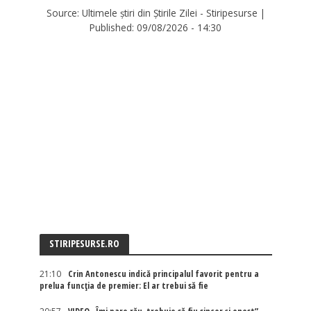
Source:
Ultimele știri din Știrile Zilei - Stiripesurse
|
Published:
09/08/2026 - 14:30
STIRIPESURSE.RO
21:10
Crin Antonescu indică principalul favorit pentru a
prelua funcția de premier: El ar trebui să fie