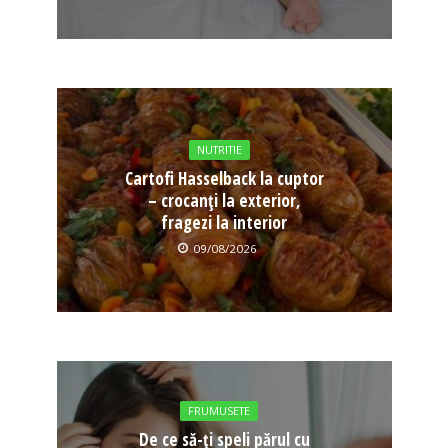
NUTRITIE
Cartofi Hasselback la cuptor
– crocanți la exterior,
fragezi la interior
09/08/2026
FRUMUSETE
De ce să-ți speli părul cu