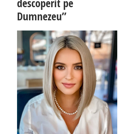
descoperit pe
Dumnezeu”