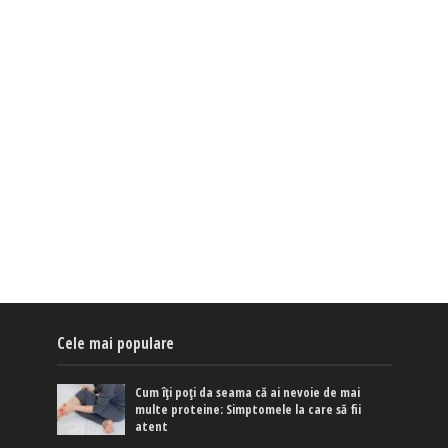
Cele mai populare
Cum îți poți da seama că ai nevoie de mai
multe proteine: Simptomele la care să fii
atent