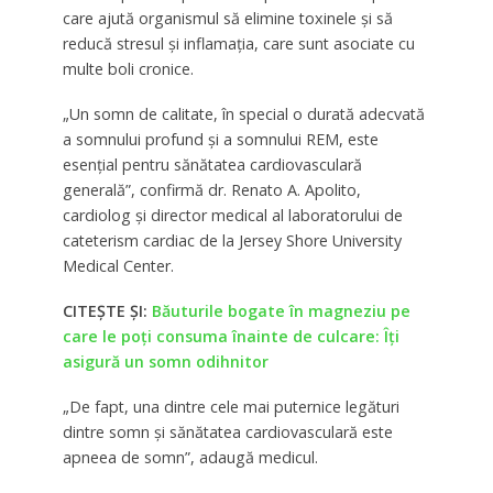
care ajută organismul să elimine toxinele și să
reducă stresul și inflamația, care sunt asociate cu
multe boli cronice.
„Un somn de calitate, în special o durată adecvată
a somnului profund și a somnului REM, este
esențial pentru sănătatea cardiovasculară
generală”, confirmă dr. Renato A. Apolito,
cardiolog și director medical al laboratorului de
cateterism cardiac de la Jersey Shore University
Medical Center.
CITEȘTE ȘI:
Băuturile bogate în magneziu pe
care le poți consuma înainte de culcare: Îți
asigură un somn odihnitor
„De fapt, una dintre cele mai puternice legături
dintre somn și sănătatea cardiovasculară este
apneea de somn”, adaugă medicul.