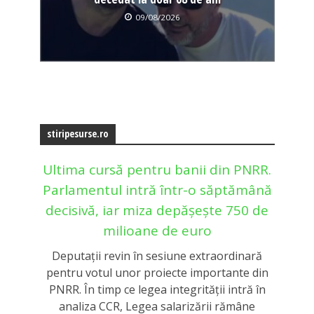
09/08/2026
stiripesurse.ro
Ultima cursă pentru banii din PNRR.
Parlamentul intră într-o săptămână
decisivă, iar miza depășește 750 de
milioane de euro
Deputații revin în sesiune extraordinară
pentru votul unor proiecte importante din
PNRR. În timp ce legea integrității intră în
analiza CCR, Legea salarizării rămâne