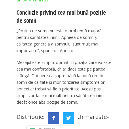
Concluzie privind cea mai bună poziție
de somn
„Poziția de somn nu este o problemă majoră
pentru sănătatea inimii. Apneea de somn și
calitatea generală a somnului sunt mult mai
importante”, spune dr. Apolito.
Mesajul este simplu: dormiți în poziția care vă este
cea mai confortabilă, chiar dacă este pe partea
stângă. Obținerea a șapte până la nouă ore de
somn de calitate și monitorizarea simptomelor
apneei ar trebui să fie o prioritate. Acești pași
simpli vor face mai mult pentru sănătatea inimii
decât orice altă poziție de somn.
Distribuie:
Urmareste-