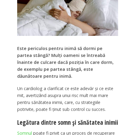
Este periculos pentru inimă să dormi pe
partea stângă? Mulți oameni se întreabă
înainte de culcare dacă poziția în care dorm,
de exemplu pe partea stângă, este
dăunătoare pentru inimă.
Un cardiolog a clarificat ce este adevăr și ce este
mit, avertizând asupra unui risc mult mai mare
pentru sănătatea inimii, care, cu strategiile
potrivite, poate fi ținut sub control cu succes.
Legătura dintre somn și sănătatea inimii
Somnul
poate fi privit ca un proces de recuperare