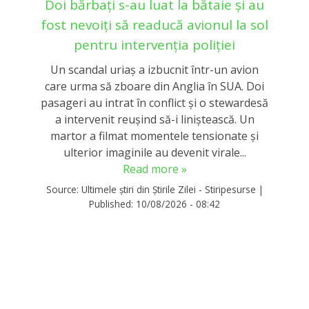
Doi bărbați s-au luat la bătaie și au
fost nevoiți să readucă avionul la sol
pentru intervenția poliției
Un scandal uriaș a izbucnit într-un avion
care urma să zboare din Anglia în SUA. Doi
pasageri au intrat în conflict și o stewardesă
a intervenit reușind să-i liniștească. Un
martor a filmat momentele tensionate și
ulterior imaginile au devenit virale...
Read more »
Source:
Ultimele știri din Știrile Zilei - Stiripesurse
|
Published:
10/08/2026 - 08:42