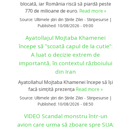
blocată, iar România riscă să piardă peste
770 de milioane de euro.
Read more »
Source:
Ultimele știri din Știrile Zilei - Stiripesurse
|
Published:
10/08/2026 - 09:00
Ayatollajul Mojtaba Khamenei
începe să ”scoată capul de la cutie”:
A luat o decizie extrem de
importantă, în contextul războiului
din Iran
Ayatollahul Mojtaba Khamenei începe să își
facă simțită prezența
Read more »
Source:
Ultimele știri din Știrile Zilei - Stiripesurse
|
Published:
10/08/2026 - 08:50
VIDEO Scandal monstru într-un
avion care urma să zboare spre SUA: