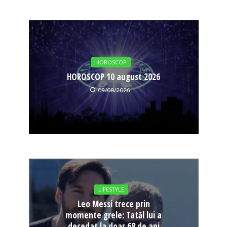
HOROSCOP
HOROSCOP 10 august 2026
09/08/2026
LIFESTYLE
Leo Messi trece prin
momente grele: Tatăl lui a
decedat la doar 68 de ani