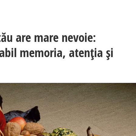
 tău are mare nevoie:
abil memoria, atenția și