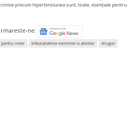
 cronice precum hipertensiunea sunt, toate, esențiale pentru
rmareste-ne:
t pentru creier
imbunatatirea memoriei si atentiei
struguri