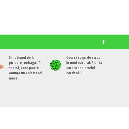
Simptomul de la
Cum să scapi de stres
picioare, nebagat în
în mod natural: Planta
seamă, care poate
care scade nivelul
anunța un colesterol
cortizolului
mare