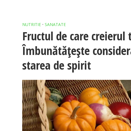
NUTRITIE
•
SANATATE
Fructul de care creierul
Îmbunătățește consider
starea de spirit