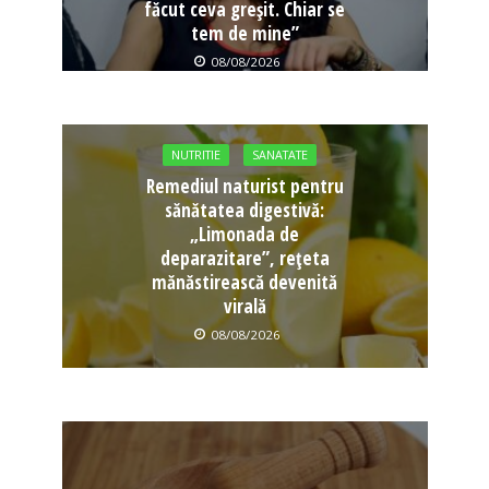
făcut ceva greșit. Chiar se
tem de mine”
08/08/2026
NUTRITIE
SANATATE
Remediul naturist pentru
sănătatea digestivă:
„Limonada de
deparazitare”, rețeta
mănăstirească devenită
virală
08/08/2026