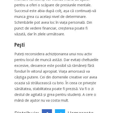
pentru a oferi o scăpare de presiunile mentale.
Succesul este abia după colț, așa că continuați-vă
munca grea cu același nivel de determinare.
Schimbările pot avea loc în viața personală. Din
punct de vedere financiar, creșterea poate fi
văzută, dar în zilele următoare.
Pești
Puteți reconsidera achiziționarea unui nou activ
pentru locul de muncă astăzi. Dar evitați cheltuielile
excesive, deoarece este posibil să rămâneți fără
fonduri în viitorul apropiat. Viața amoroasă va
câștiga putere. Cei din domeniile creative vor avea
ocazia să strălucească cu brio. În ceea ce privește
sănătatea, stabilitatea poate fi prezisă. Va fi o zi
destul de agitată și grea pentru studenți. A cere o
mână de ajutor nu va costa mult.