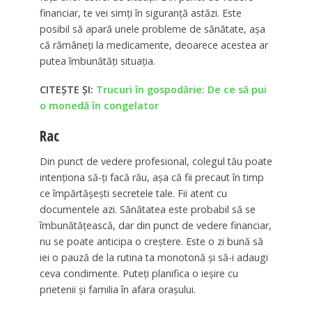
financiar, te vei simți în siguranță astăzi. Este
posibil să apară unele probleme de sănătate, așa
că rămâneți la medicamente, deoarece acestea ar
putea îmbunătăți situația.
CITEȘTE ȘI:
Trucuri în gospodărie: De ce să pui
o monedă în congelator
Rac
Din punct de vedere profesional, colegul tău poate
intenționa să-ți facă rău, așa că fii precaut în timp
ce împărtășești secretele tale. Fii atent cu
documentele azi. Sănătatea este probabil să se
îmbunătățească, dar din punct de vedere financiar,
nu se poate anticipa o creștere. Este o zi bună să
iei o pauză de la rutina ta monotonă și să-i adaugi
ceva condimente. Puteți planifica o ieșire cu
prietenii și familia în afara orașului.