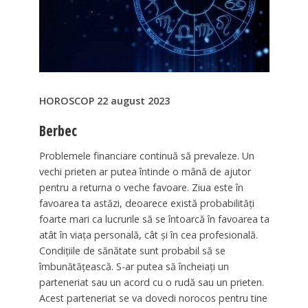
HOROSCOP 22 august 2023
Berbec
Problemele financiare continuă să prevaleze. Un
vechi prieten ar putea întinde o mână de ajutor
pentru a returna o veche favoare. Ziua este în
favoarea ta astăzi, deoarece există probabilități
foarte mari ca lucrurile să se întoarcă în favoarea ta
atât în ​​viața personală, cât și în cea profesională.
Condițiile de sănătate sunt probabil să se
îmbunătățească. S-ar putea să încheiați un
parteneriat sau un acord cu o rudă sau un prieten.
Acest parteneriat se va dovedi norocos pentru tine