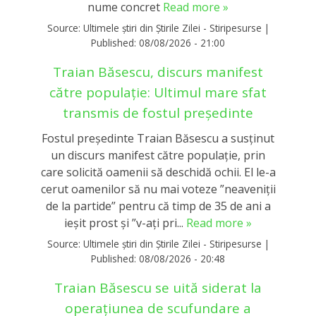
nume concret
Read more »
Source:
Ultimele știri din Știrile Zilei - Stiripesurse
|
Published:
08/08/2026 - 21:00
Traian Băsescu, discurs manifest
către populație: Ultimul mare sfat
transmis de fostul președinte
Fostul președinte Traian Băsescu a susținut
un discurs manifest către populație, prin
care solicită oamenii să deschidă ochii. El le-a
cerut oamenilor să nu mai voteze ”neaveniții
de la partide” pentru că timp de 35 de ani a
ieșit prost și ”v-ați pri...
Read more »
Source:
Ultimele știri din Știrile Zilei - Stiripesurse
|
Published:
08/08/2026 - 20:48
Traian Băsescu se uită siderat la
operațiunea de scufundare a