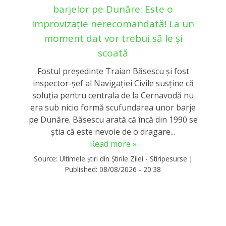
barjelor pe Dunăre: Este o
improvizație nerecomandată! La un
moment dat vor trebui să le și
scoată
Fostul președinte Traian Băsescu și fost
inspector-șef al Navigației Civile susține că
soluția pentru centrala de la Cernavodă nu
era sub nicio formă scufundarea unor barje
pe Dunăre. Băsescu arată că încă din 1990 se
știa că este nevoie de o dragare...
Read more »
Source:
Ultimele știri din Știrile Zilei - Stiripesurse
|
Published:
08/08/2026 - 20:38