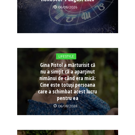
06/08/2026
LIFESTYLE
Gina Pistol a mărturisit că
nu a simțit că a aparținut
nimănui de când era mică:
Cine este totuși persoana
care a schimbat acest lucru
pentru ea
06/08/2026