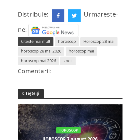
Distribuie:
Urmareste-
ne:
Citeste mai mult
horoscop
Horoscop 28 mai
horoscop 28 mai 2026
horoscop mai
horoscop mai 2026
zodii
Comentarii:
Citește și
HOROSCOP
HOROSCOP 7 august 2026