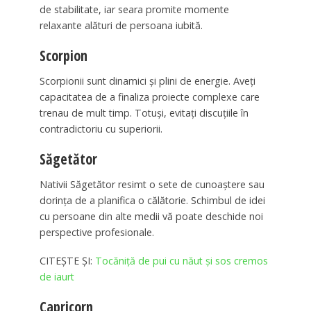
de stabilitate, iar seara promite momente
relaxante alături de persoana iubită.
Scorpion
Scorpionii sunt dinamici și plini de energie. Aveți
capacitatea de a finaliza proiecte complexe care
trenau de mult timp. Totuși, evitați discuțiile în
contradictoriu cu superiorii.
Săgetător
Nativii Săgetător resimt o sete de cunoaștere sau
dorința de a planifica o călătorie. Schimbul de idei
cu persoane din alte medii vă poate deschide noi
perspective profesionale.
CITEȘTE ȘI:
Tocăniță de pui cu năut și sos cremos
de iaurt
Capricorn