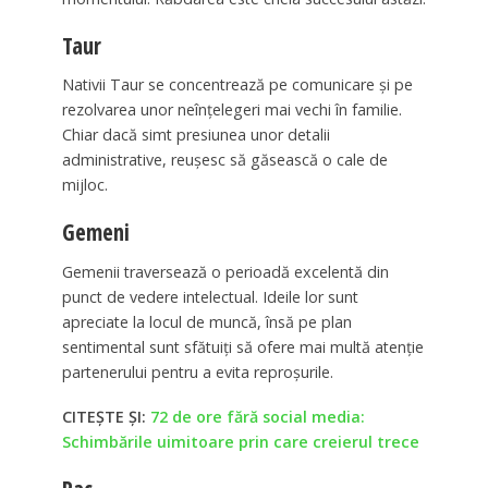
Taur
Nativii Taur se concentrează pe comunicare și pe
rezolvarea unor neînțelegeri mai vechi în familie.
Chiar dacă simt presiunea unor detalii
administrative, reușesc să găsească o cale de
mijloc.
Gemeni
Gemenii traversează o perioadă excelentă din
punct de vedere intelectual. Ideile lor sunt
apreciate la locul de muncă, însă pe plan
sentimental sunt sfătuiți să ofere mai multă atenție
partenerului pentru a evita reproșurile.
CITEȘTE ȘI:
72 de ore fără social media:
Schimbările uimitoare prin care creierul trece