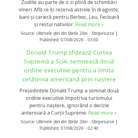
Zodiile au parte de o zi plină de schimbări
vineri. Află ce îți rezervă astrele în dragoste,
bani și carieră pentru Berbec, Leu, Fecioară
și restul nativilor.
Read more »
Source:
Ultimele știri din Știrile Zilei - Stiripesurse
|
Published:
07/08/2026 - 03:00
Donald Trump sfidează Curtea
Supremă a SUA: semnează două
ordine executive pentru a limita
cetățenia americană prin naștere
Președintele Donald Trump a semnat două
ordine executive împotriva turismului
pentru naștere, ignorând o decizie
anterioară a Curții Supreme.
Read more »
Source:
Ultimele știri din Știrile Zilei - Stiripesurse
|
Published:
07/08/2026 - 02:40