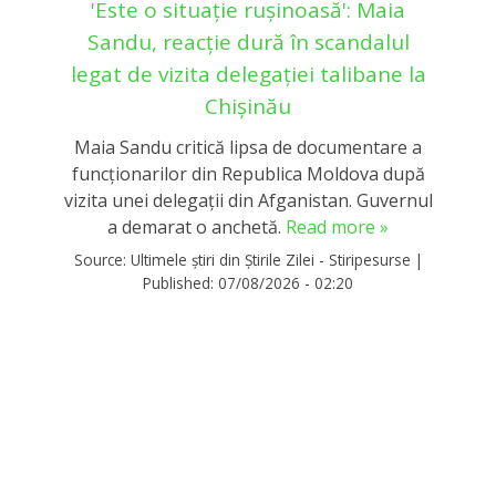
'Este o situație rușinoasă': Maia
Sandu, reacție dură în scandalul
legat de vizita delegației talibane la
Chișinău
Maia Sandu critică lipsa de documentare a
funcționarilor din Republica Moldova după
vizita unei delegații din Afganistan. Guvernul
a demarat o anchetă.
Read more »
Source:
Ultimele știri din Știrile Zilei - Stiripesurse
|
Published:
07/08/2026 - 02:20