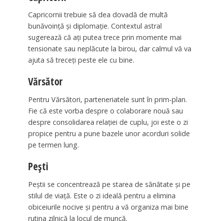
Capricornii trebuie să dea dovadă de multă
bunăvoință și diplomație. Contextul astral
sugerează că ați putea trece prin momente mai
tensionate sau neplăcute la birou, dar calmul vă va
ajuta să treceți peste ele cu bine.
Vărsător
Pentru Vărsători, parteneriatele sunt în prim-plan.
Fie că este vorba despre o colaborare nouă sau
despre consolidarea relației de cuplu, joi este o zi
propice pentru a pune bazele unor acorduri solide
pe termen lung.
Pești
Peștii se concentrează pe starea de sănătate și pe
stilul de viață. Este o zi ideală pentru a elimina
obiceiurile nocive și pentru a vă organiza mai bine
rutina zilnică la locul de muncă.