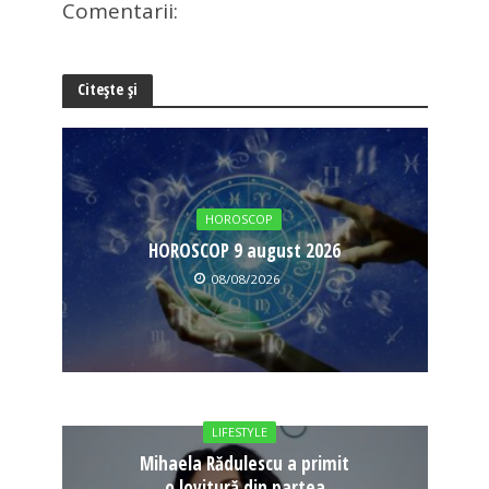
Comentarii:
Citește și
HOROSCOP
HOROSCOP 9 august 2026
08/08/2026
LIFESTYLE
Mihaela Rădulescu a primit
o lovitură din partea