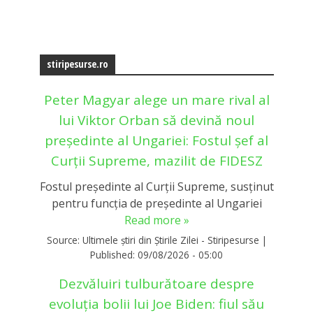
stiripesurse.ro
Peter Magyar alege un mare rival al
lui Viktor Orban să devină noul
președinte al Ungariei: Fostul șef al
Curții Supreme, mazilit de FIDESZ
Fostul președinte al Curții Supreme, susținut
pentru funcția de președinte al Ungariei
Read more »
Source:
Ultimele știri din Știrile Zilei - Stiripesurse
|
Published:
09/08/2026 - 05:00
Dezvăluiri tulburătoare despre
evoluția bolii lui Joe Biden: fiul său