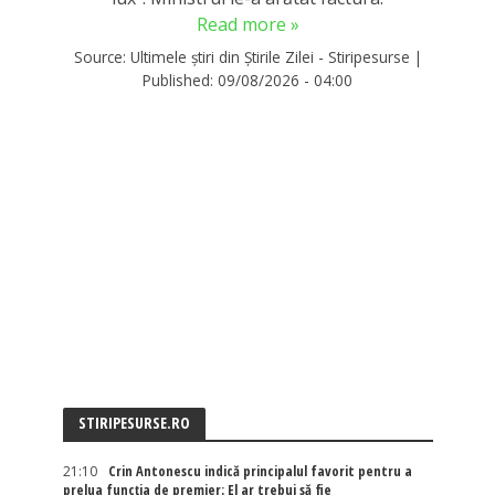
Read more »
Source:
Ultimele știri din Știrile Zilei - Stiripesurse
|
Published:
09/08/2026 - 04:00
STIRIPESURSE.RO
21:10
Crin Antonescu indică principalul favorit pentru a
prelua funcția de premier: El ar trebui să fie