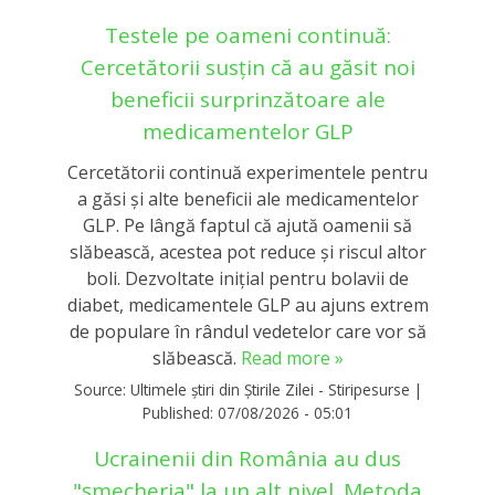
Testele pe oameni continuă:
Cercetătorii susțin că au găsit noi
beneficii surprinzătoare ale
medicamentelor GLP
Cercetătorii continuă experimentele pentru
a găsi și alte beneficii ale medicamentelor
GLP. Pe lângă faptul că ajută oamenii să
slăbească, acestea pot reduce și riscul altor
boli. Dezvoltate inițial pentru bolavii de
diabet, medicamentele GLP au ajuns extrem
de populare în rândul vedetelor care vor să
slăbească.
Read more »
Source:
Ultimele știri din Știrile Zilei - Stiripesurse
|
Published:
07/08/2026 - 05:01
Ucrainenii din România au dus
"șmecheria" la un alt nivel. Metoda