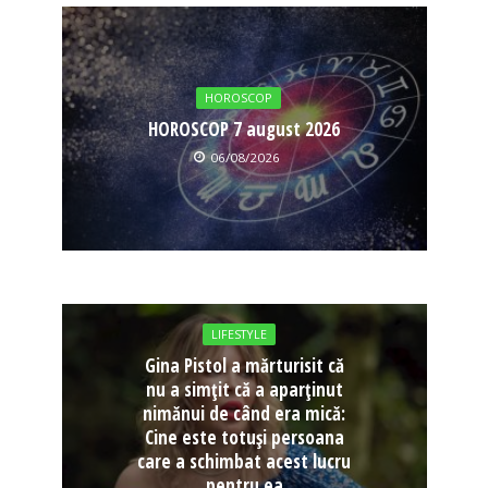
HOROSCOP
HOROSCOP 7 august 2026
06/08/2026
LIFESTYLE
Gina Pistol a mărturisit că
nu a simțit că a aparținut
nimănui de când era mică:
Cine este totuși persoana
care a schimbat acest lucru
pentru ea