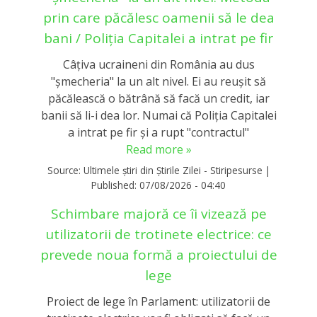
prin care păcălesc oamenii să le dea
bani / Poliția Capitalei a intrat pe fir
Câțiva ucraineni din România au dus
"șmecheria" la un alt nivel. Ei au reușit să
păcălească o bătrână să facă un credit, iar
banii să li-i dea lor. Numai că Poliția Capitalei
a intrat pe fir și a rupt "contractul"
Read more »
Source:
Ultimele știri din Știrile Zilei - Stiripesurse
|
Published:
07/08/2026 - 04:40
Schimbare majoră ce îi vizează pe
utilizatorii de trotinete electrice: ce
prevede noua formă a proiectului de
lege
Proiect de lege în Parlament: utilizatorii de