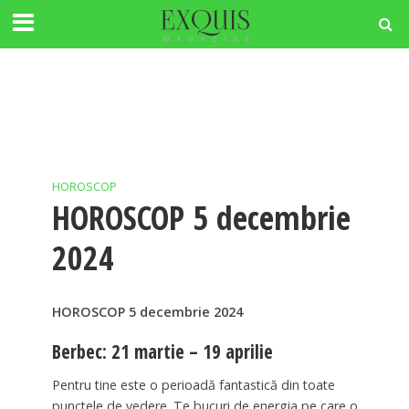
HOROSCOP
HOROSCOP 5 decembrie
2024
HOROSCOP 5 decembrie 2024
Berbec: 21 martie – 19 aprilie
Pentru tine este o perioadă fantastică din toate
punctele de vedere. Te bucuri de energia pe care o