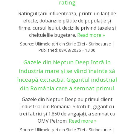
rating
Ratingul țării influențează, printr-un lanț de
efecte, dobânzile plătite de populație și
firme, cursul leului, deciziile privind taxele și
cheltuielile bugetare.
Read more »
Source:
Ultimele știri din Știrile Zilei - Stiripesurse
|
Published:
08/08/2026 - 13:00
Gazele din Neptun Deep întră în
industria mare și se vând înainte să
înceapă extracția: Gigantul industrial
din România care a semnat primul
Gazele din Neptun Deep au primul client
industrial din România. Silcotub, gigant cu
trei fabrici și 1.850 de angajați, a semnat cu
OMV Petrom.
Read more »
Source:
Ultimele știri din Știrile Zilei - Stiripesurse
|