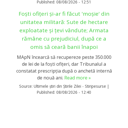
Published:
08/08/2026 - 12:51
Foști ofițeri și-ar fi făcut 'moșie' din
unitatea militară: Sute de hectare
exploatate și țevi vândute; Armata
rămâne cu prejudiciul, după ce a
omis să ceară banii înapoi
MApN încearcă să recupereze peste 350.000
de lei de la foști ofițeri, dar Tribunalul a
constatat prescripția după o anchetă internă
de nouă ani.
Read more »
Source:
Ultimele știri din Știrile Zilei - Stiripesurse
|
Published:
08/08/2026 - 12:40