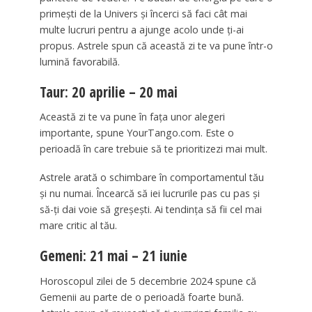
primești de la Univers și încerci să faci cât mai
multe lucruri pentru a ajunge acolo unde ți-ai
propus. Astrele spun că această zi te va pune într-o
lumină favorabilă.
Taur: 20 aprilie – 20 mai
Această zi te va pune în fața unor alegeri
importante, spune YourTango.com. Este o
perioadă în care trebuie să te prioritizezi mai mult.
Astrele arată o schimbare în comportamentul tău
și nu numai. Încearcă să iei lucrurile pas cu pas și
să-ți dai voie să greșești. Ai tendința să fii cel mai
mare critic al tău.
Gemeni: 21 mai – 21 iunie
Horoscopul zilei de 5 decembrie 2024 spune că
Gemenii au parte de o perioadă foarte bună.