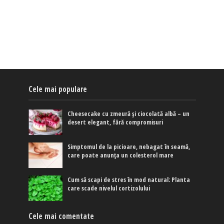
Cele mai populare
Cheesecake cu zmeură și ciocolată albă – un
desert elegant, fără compromisuri
Simptomul de la picioare, nebagat în seamă,
care poate anunța un colesterol mare
Cum să scapi de stres în mod natural: Planta
care scade nivelul cortizolului
Cele mai comentate