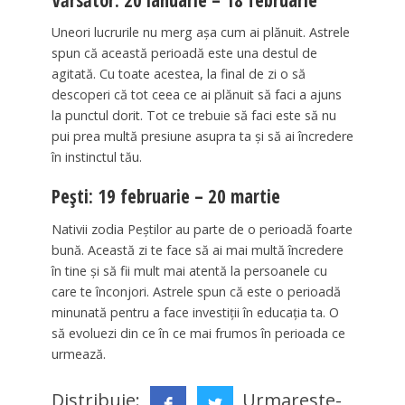
Uneori lucrurile nu merg așa cum ai plănuit. Astrele
spun că această perioadă este una destul de
agitată. Cu toate acestea, la final de zi o să
descoperi că tot ceea ce ai plănuit să faci a ajuns
la punctul dorit. Tot ce trebuie să faci este să nu
pui prea multă presiune asupra ta și să ai încredere
în instinctul tău.
Pești: 19 februarie – 20 martie
Nativii zodia Peștilor au parte de o perioadă foarte
bună. Această zi te face să ai mai multă încredere
în tine și să fii mult mai atentă la persoanele cu
care te înconjori. Astrele spun că este o perioadă
minunată pentru a face investiții în educația ta. O
să evoluezi din ce în ce mai frumos în perioada ce
urmează.
Distribuie:
Urmareste-