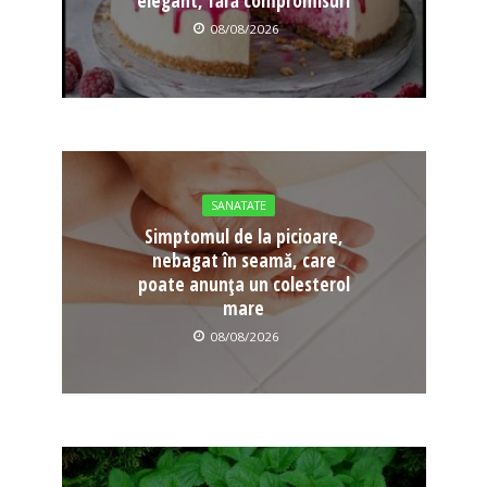
elegant, fără compromisuri
08/08/2026
SANATATE
Simptomul de la picioare,
nebagat în seamă, care
poate anunța un colesterol
mare
08/08/2026