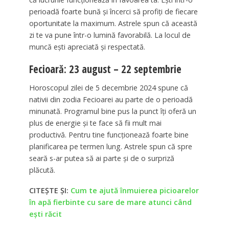
perioadă foarte bună și încerci să profiți de fiecare
oportunitate la maximum. Astrele spun că această
zi te va pune într-o lumină favorabilă. La locul de
muncă ești apreciată și respectată.
Fecioară: 23 august – 22 septembrie
Horoscopul zilei de 5 decembrie 2024 spune că
nativii din zodia Fecioarei au parte de o perioadă
minunată. Programul bine pus la punct îți oferă un
plus de energie și te face să fii mult mai
productivă. Pentru tine funcționează foarte bine
planificarea pe termen lung. Astrele spun că spre
seară s-ar putea să ai parte și de o surpriză
plăcută.
CITEȘTE ȘI:
Cum te ajută înmuierea picioarelor
în apă fierbinte cu sare de mare atunci când
ești răcit