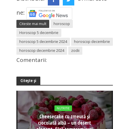
ne:
Citeste mai mult
horoscop
Horoscop 5 decembrie
horoscop 5 decembrie 2024
horoscop decembrie
horoscop decembrie 2024
zodii
Comentarii:
Citește și
NUTRITIE
Cheesecake cu zmeură și
ciocolată albă – un desert