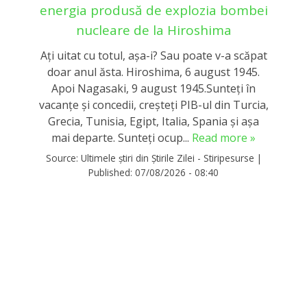
energia produsă de explozia bombei
nucleare de la Hiroshima
Ați uitat cu totul, așa-i? Sau poate v-a scăpat
doar anul ăsta. Hiroshima, 6 august 1945.
Apoi Nagasaki, 9 august 1945.Sunteți în
vacanțe și concedii, creșteți PIB-ul din Turcia,
Grecia, Tunisia, Egipt, Italia, Spania și așa
mai departe. Sunteți ocup...
Read more »
Source:
Ultimele știri din Știrile Zilei - Stiripesurse
|
Published:
07/08/2026 - 08:40