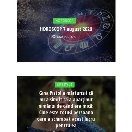
HOROSCOP
HOROSCOP 7 august 2026
06/08/2026
LIFESTYLE
Gina Pistol a mărturisit că
nu a simțit că a aparținut
nimănui de când era mică:
Cine este totuși persoana
care a schimbat acest lucru
pentru ea