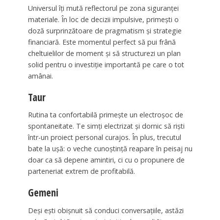
Universul îți mută reflectorul pe zona siguranței
materiale. În loc de decizii impulsive, primești o
doză surprinzătoare de pragmatism și strategie
financiară. Este momentul perfect să pui frână
cheltuielilor de moment și să structurezi un plan
solid pentru o investiție importantă pe care o tot
amânai.
Taur
Rutina ta confortabilă primește un electroșoc de
spontaneitate. Te simți electrizat și dornic să riști
într-un proiect personal curajos. În plus, trecutul
bate la ușă: o veche cunoștință reapare în peisaj nu
doar ca să depene amintiri, ci cu o propunere de
parteneriat extrem de profitabilă.
Gemeni
Deși ești obișnuit să conduci conversațiile, astăzi