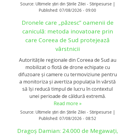
Source:
Ultimele știri din Știrile Zilei - Stiripesurse
|
Published:
07/08/2026 - 09:00
Dronele care „păzesc” oamenii de
caniculă: metoda inovatoare prin
care Coreea de Sud protejează
vârstnicii
Autoritățile regionale din Coreea de Sud au
mobilizat o flotă de drone echipate cu
difuzoare și camere cu termoviziune pentru
a monitoriza și avertiza populația în vârstă
să își reducă timpul de lucru în contextul
unei perioade de căldură extremă.
Read more »
Source:
Ultimele știri din Știrile Zilei - Stiripesurse
|
Published:
07/08/2026 - 08:52
Dragoș Damian: 24.000 de Megawați,