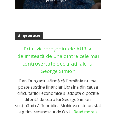
06/08/2026
stiripesurse.ro
Prim-vicepreședintele AUR se
delimitează de una dintre cele mai
controversate declarații ale lui
George Simion
Dan Dungaciu afirmă că România nu mai
poate susține financiar Ucraina din cauza
dificultăților economice și adoptă o poziție
diferită de cea a lui George Simion,
susținând că Republica Moldova este un stat
legitim, recunoscut de ONU.
Read more »