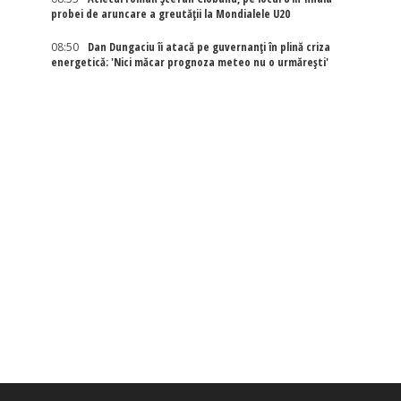
probei de aruncare a greutății la Mondialele U20
08:50
Dan Dungaciu îi atacă pe guvernanți în plină criza
energetică: 'Nici măcar prognoza meteo nu o urmărești'