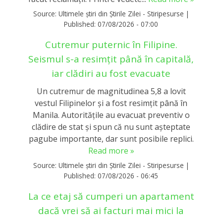
Source:
Ultimele știri din Știrile Zilei - Stiripesurse
|
Published:
07/08/2026 - 07:00
Cutremur puternic în Filipine.
Seismul s-a resimțit până în capitală,
iar clădiri au fost evacuate
Un cutremur de magnitudinea 5,8 a lovit
vestul Filipinelor și a fost resimțit până în
Manila. Autoritățile au evacuat preventiv o
clădire de stat și spun că nu sunt așteptate
pagube importante, dar sunt posibile replici.
Read more »
Source:
Ultimele știri din Știrile Zilei - Stiripesurse
|
Published:
07/08/2026 - 06:45
La ce etaj să cumperi un apartament
dacă vrei să ai facturi mai mici la