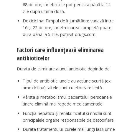
68 de ore, iar efectele pot persista până la 14
zile după ultima doză.
Doxiciclina: Timpul de înjumătățire variază între
16 și 22 de ore, iar eliminarea completă poate
dura până la 5 zile, potrivit drugs.com.
Factori care influențează eliminarea
antibioticelor
Durata de eliminare a unui antibiotic depinde de:
Tipul de antibiotic: unele au acțiune scurtă (ex:
amoxicilina), altele sunt cu eliberare lentă.
Vârsta și metabolismul pacientului: persoanele
tinere elimină mai repede medicamentele.
Funcția hepatică și renală: ficatul și rinichii sunt
principalele organe responsabile de detoxifiere.
Durata tratamentului: curele mai lungi lasă urme