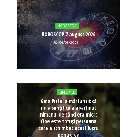
HOROSCOP
HOROSCOP 7 august 2026
06/08/2026
LIFESTYLE
Gina Pistol a mărturisit că
nu a simțit că a aparținut
nimănui de când era mică:
Cine este totuși persoana
care a schimbat acest lucru
pentru ea