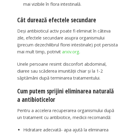
mai vizibile în flora intestinală.
Cât durează efectele secundare
Deși antibioticul activ poate fi eliminat în câteva
zile, efectele secundare asupra organismului
(precum dezechilibrul florei intestinale) pot persista
mai mult timp, potrivit
arxiv.org
.
Unele persoane resimt disconfort abdominal,
diaree sau scăderea imunității chiar și la 1-2
săptămâni după terminarea tratamentului.
Cum putem sprijini eliminarea naturală
a antibioticelor
Pentru a accelera recuperarea organismului după
un tratament cu antibiotice, medicii recomandă:
Hidratare adecvată- apa ajută la eliminarea