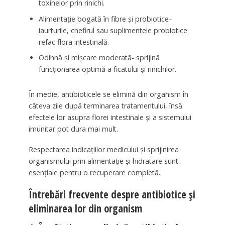
toxinelor prin rinichi.
Alimentație bogată în fibre și probiotice–
iaurturile, chefirul sau suplimentele probiotice
refac flora intestinală.
Odihnă și mișcare moderată- sprijină
funcționarea optimă a ficatului și rinichilor.
În medie, antibioticele se elimină din organism în
câteva zile după terminarea tratamentului, însă
efectele lor asupra florei intestinale și a sistemului
imunitar pot dura mai mult.
Respectarea indicațiilor medicului și sprijinirea
organismului prin alimentație și hidratare sunt
esențiale pentru o recuperare completă.
Întrebări frecvente despre antibiotice și
eliminarea lor din organism