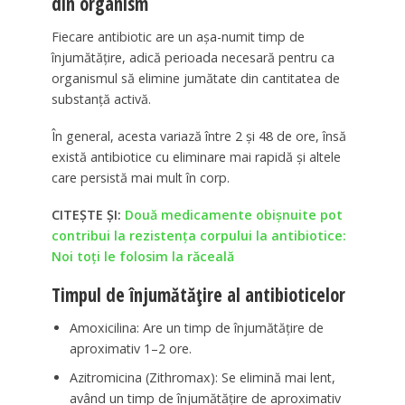
din organism
Fiecare antibiotic are un așa-numit timp de
înjumătățire, adică perioada necesară pentru ca
organismul să elimine jumătate din cantitatea de
substanță activă.
În general, acesta variază între 2 și 48 de ore, însă
există antibiotice cu eliminare mai rapidă și altele
care persistă mai mult în corp.
CITEȘTE ȘI:
Două medicamente obișnuite pot
contribui la rezistența corpului la antibiotice:
Noi toți le folosim la răceală
Timpul de înjumătățire al antibioticelor
Amoxicilina: Are un timp de înjumătățire de
aproximativ 1–2 ore.
Azitromicina (Zithromax): Se elimină mai lent,
având un timp de înjumătățire de aproximativ