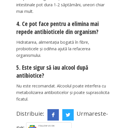
intestinale pot dura 1-2 săptămâni, uneori chiar
mai mult.
4. Ce pot face pentru a elimina mai
repede antibioticele din organism?
Hidratarea, alimentația bogată în fibre,
probioticele și odihna ajută la refacerea
organismului.
5. Este sigur să iau alcool după
antibiotice?
Nu este recomandat. Alcoolul poate interfera cu
metabolizarea antibioticelor și poate suprasolicita
ficatul.
Distribuie:
Urmareste-
ne: