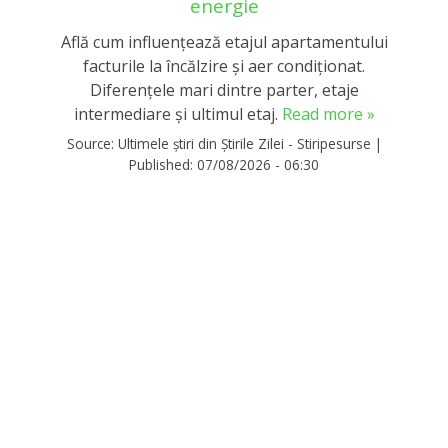
energie
Află cum influențează etajul apartamentului
facturile la încălzire și aer condiționat.
Diferențele mari dintre parter, etaje
intermediare și ultimul etaj.
Read more »
Source:
Ultimele știri din Știrile Zilei - Stiripesurse
|
Published:
07/08/2026 - 06:30