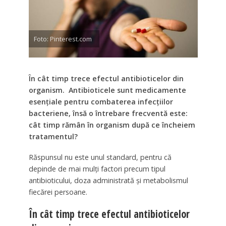
Foto: Pinterest.com
În cât timp trece efectul antibioticelor din
organism.
Antibioticele sunt medicamente
esențiale pentru combaterea infecțiilor
bacteriene, însă o întrebare frecventă este:
cât timp rămân în organism după ce încheiem
tratamentul?
Răspunsul nu este unul standard, pentru că
depinde de mai mulți factori precum tipul
antibioticului, doza administrată și metabolismul
fiecărei persoane.
În cât timp trece efectul antibioticelor