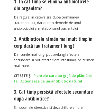
1. În cât timp se elimină antibioticele
din organism?
De regulă, în câteva zile după terminarea
tratamentului, dar durata depinde de tipul
antibioticului și metabolismul pacientului.
2. Antibioticele rămân mai mult timp în
corp dacă iau tratament lung?
Da, curele mai lungi pot prelungi efectele
secundare și pot afecta flora intestinală pe termen
mai mare.
CITEȘTE ȘI:
Plantele care au grijă de plămânii
tăi: Acționează ca un antibiotic natural
3. Cât timp persistă efectele secundare
după antibiotice?
Simptomele digestive și dezechilibrele florei