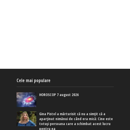
Cele mai populare
HOROSCOP 7 august 2026
Gina Pistol a mărturisit că nu a simțit că a
aparținut nimănui de când era mică: Cine este
totuși persoana care a schimbat acest lucru
pentru ea