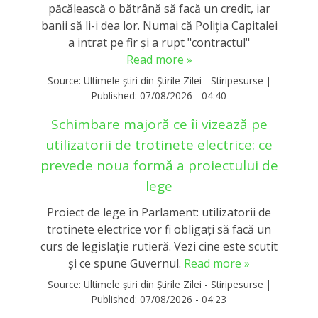
păcălească o bătrână să facă un credit, iar
banii să li-i dea lor. Numai că Poliția Capitalei
a intrat pe fir și a rupt "contractul"
Read more »
Source:
Ultimele știri din Știrile Zilei - Stiripesurse
|
Published:
07/08/2026 - 04:40
Schimbare majoră ce îi vizează pe
utilizatorii de trotinete electrice: ce
prevede noua formă a proiectului de
lege
Proiect de lege în Parlament: utilizatorii de
trotinete electrice vor fi obligați să facă un
curs de legislație rutieră. Vezi cine este scutit
și ce spune Guvernul.
Read more »
Source:
Ultimele știri din Știrile Zilei - Stiripesurse
|
Published:
07/08/2026 - 04:23