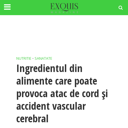
NUTRITIE
•
SANATATE
Ingredientul din
alimente care poate
provoca atac de cord și
accident vascular
cerebral