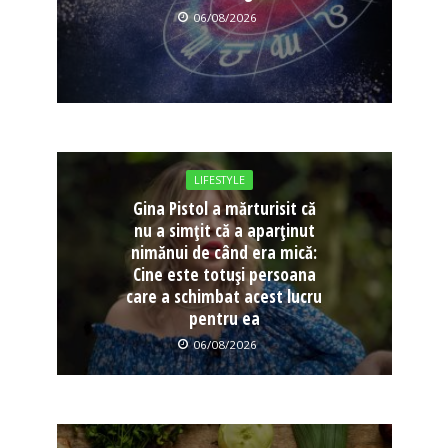
06/08/2026
LIFESTYLE
Gina Pistol a mărturisit că
nu a simțit că a aparținut
nimănui de când era mică:
Cine este totuși persoana
care a schimbat acest lucru
pentru ea
06/08/2026