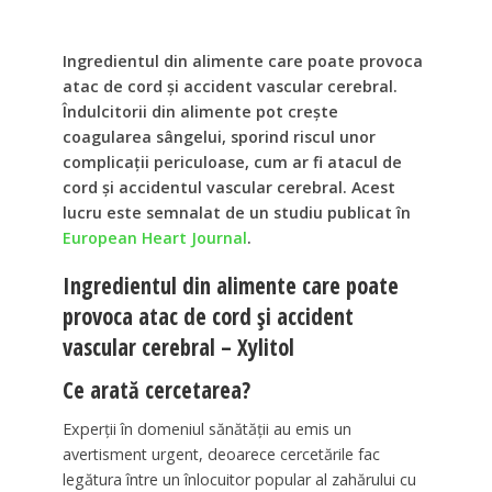
Ingredientul din alimente care poate provoca
atac de cord și accident vascular cerebral.
Îndulcitorii din alimente pot crește
coagularea sângelui, sporind riscul unor
complicații periculoase, cum ar fi atacul de
cord și accidentul vascular cerebral. Acest
lucru este semnalat de un studiu publicat în
European Heart Journal
.
Ingredientul din alimente care poate
provoca atac de cord și accident
vascular cerebral – Xylitol
Ce arată cercetarea?
Experții în domeniul sănătății au emis un
avertisment urgent, deoarece cercetările fac
legătura între un înlocuitor popular al zahărului cu