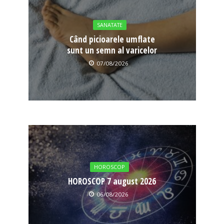
SANATATE
Când picioarele umflate
sunt un semn al varicelor
07/08/2026
HOROSCOP
HOROSCOP 7 august 2026
06/08/2026