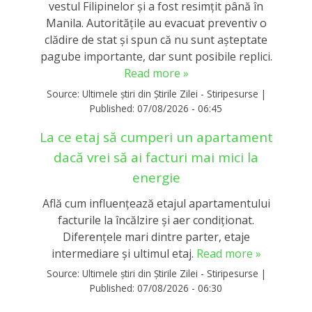
vestul Filipinelor și a fost resimțit până în
Manila. Autoritățile au evacuat preventiv o
clădire de stat și spun că nu sunt așteptate
pagube importante, dar sunt posibile replici.
Read more »
Source:
Ultimele știri din Știrile Zilei - Stiripesurse
|
Published:
07/08/2026 - 06:45
La ce etaj să cumperi un apartament
dacă vrei să ai facturi mai mici la
energie
Află cum influențează etajul apartamentului
facturile la încălzire și aer condiționat.
Diferențele mari dintre parter, etaje
intermediare și ultimul etaj.
Read more »
Source:
Ultimele știri din Știrile Zilei - Stiripesurse
|
Published:
07/08/2026 - 06:30