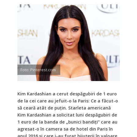
Foto: Pinterest.com
Kim Kardashian a cerut despăgubiri de 1 euro
de la cei care au jefuit-o la Paris: Ce a făcut-o
să ceară atât de puțin. Starleta americană
Kim Kardashian a solicitat luni despăgubiri de
1 euro de la banda de „bunici bandiţi” care au
agresat-o în camera sa de hotel din Paris în
anul 2016 şi care i-au furat bijuterii în valoare