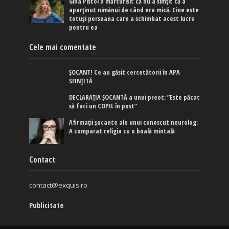
Gina Pistol a mărturisit că nu a simțit că a
aparținut nimănui de când era mică: Cine este
totuși persoana care a schimbat acest lucru
pentru ea
Cele mai comentate
ȘOCANT! Ce au găsit cercetătorii în APA
SFINȚITĂ
DECLARAȚIA ȘOCANTĂ a unui preot: ”Este păcat
să faci un COPIL în post”
Afirmaţii şocante ale unui cunoscut neurolog:
A comparat religia cu o boală mintală
Contact
contact@exquis.ro
Publicitate