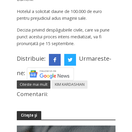
Hotelul a solicitat daune de 100.000 de euro
pentru prejudiciul adus imaginii sale.
Decizia privind despăgubirile civile, care va pune
punct acestui proces intens mediatizat, va fi
pronunţată pe 15 septembrie.
Distribuie:
Urmareste-
ne:
Citeste mai mult
KIM KARDASHIAN
Comentarii:
Citește și