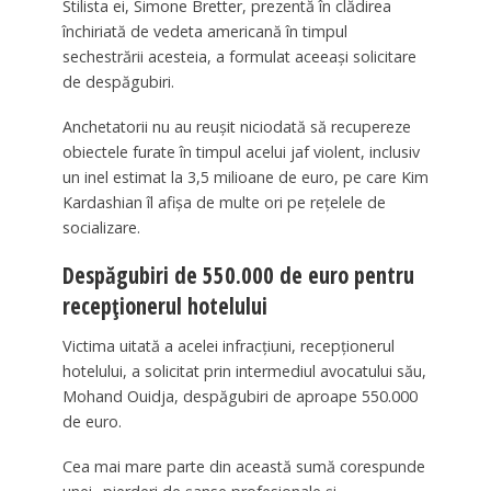
Stilista ei, Simone Bretter, prezentă în clădirea
închiriată de vedeta americană în timpul
sechestrării acesteia, a formulat aceeaşi solicitare
de despăgubiri.
Anchetatorii nu au reuşit niciodată să recupereze
obiectele furate în timpul acelui jaf violent, inclusiv
un inel estimat la 3,5 milioane de euro, pe care Kim
Kardashian îl afişa de multe ori pe reţelele de
socializare.
Despăgubiri de 550.000 de euro pentru
recepționerul hotelului
Victima uitată a acelei infracţiuni, recepţionerul
hotelului, a solicitat prin intermediul avocatului său,
Mohand Ouidja, despăgubiri de aproape 550.000
de euro.
Cea mai mare parte din această sumă corespunde