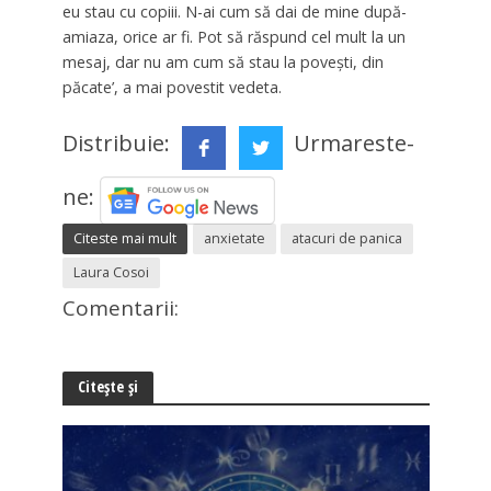
eu stau cu copiii. N-ai cum să dai de mine după-
amiaza, orice ar fi. Pot să răspund cel mult la un
mesaj, dar nu am cum să stau la povești, din
păcate’, a mai povestit vedeta.
Distribuie:
Urmareste-
ne:
Citeste mai mult
anxietate
atacuri de panica
Laura Cosoi
Comentarii:
Citește și