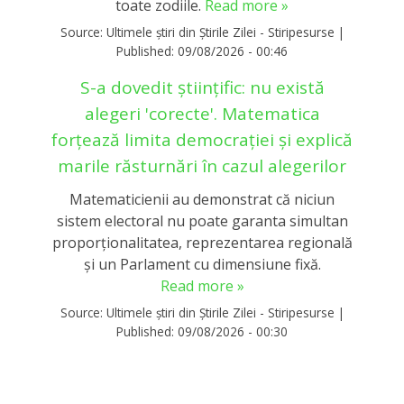
toate zodiile.
Read more »
Source:
Ultimele știri din Știrile Zilei - Stiripesurse
|
Published:
09/08/2026 - 00:46
S-a dovedit științific: nu există
alegeri 'corecte'. Matematica
forțează limita democrației și explică
marile răsturnări în cazul alegerilor
Matematicienii au demonstrat că niciun
sistem electoral nu poate garanta simultan
proporționalitatea, reprezentarea regională
și un Parlament cu dimensiune fixă.
Read more »
Source:
Ultimele știri din Știrile Zilei - Stiripesurse
|
Published:
09/08/2026 - 00:30