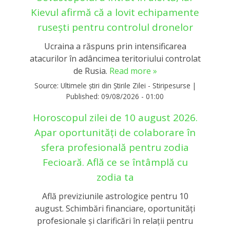
Kievul afirmă că a lovit echipamente
rusești pentru controlul dronelor
Ucraina a răspuns prin intensificarea
atacurilor în adâncimea teritoriului controlat
de Rusia.
Read more »
Source:
Ultimele știri din Știrile Zilei - Stiripesurse
|
Published:
09/08/2026 - 01:00
Horoscopul zilei de 10 august 2026.
Apar oportunități de colaborare în
sfera profesională pentru zodia
Fecioară. Află ce se întâmplă cu
zodia ta
Află previziunile astrologice pentru 10
august. Schimbări financiare, oportunități
profesionale și clarificări în relații pentru