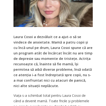
Laura Cosoi a dezvăluit ce a ajut-o să se
vindece de anxietate. Mamă a patru copii și
cu încă unul pe drum, Laura Cosoi spune că are
un program atât de încărcat încât nu are timp
de depresie sau momente de tristețe. Actrița
recunoaște că, înainte să fie mamă, își
permitea să aibă diverse probleme, însă odată
ce atenția i-a fost îndreptată spre copii, nu s-
a mai confruntat nici cu atacuri de panică,
nici alte situații neplăcute.
Viața s-a schimbat total pentru Laura Cosoi de
când a devenit mamă. Toate fricile și problemele