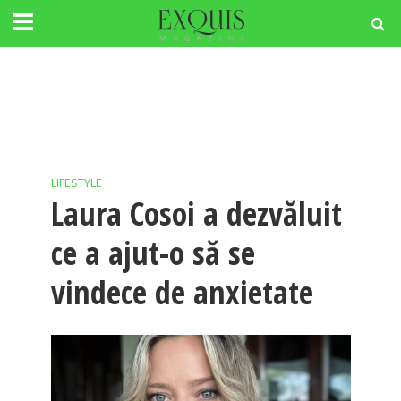
LIFESTYLE
Laura Cosoi a dezvăluit
ce a ajut-o să se
vindece de anxietate