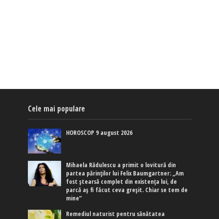
Cele mai populare
HOROSCOP 9 august 2026
Mihaela Rădulescu a primit o lovitură din
partea părinților lui Felix Baumgartner: „Am
fost ștearsă complet din existența lui, de
parcă aș fi făcut ceva greșit. Chiar se tem de
mine”
Remediul naturist pentru sănătatea