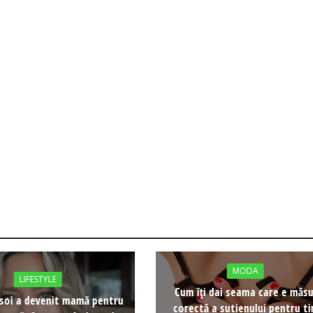
MODA
LIFESTYLE
Cum îți dai seama care e măs
soi a devenit mamă pentru
corectă a sutienului pentru ti