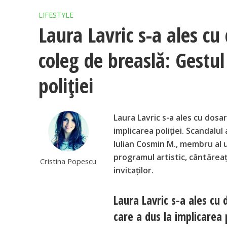
LIFESTYLE
Laura Lavric s-a ales cu
coleg de breaslă: Gestul
poliției
Laura Lavric s-a ales cu dosa
implicarea poliției. Scandalul
Iulian Cosmin M., membru al u
programul artistic, cântăreaț
Cristina Popescu
invitaților.
Laura Lavric s-a ales cu
care a dus la implicarea p