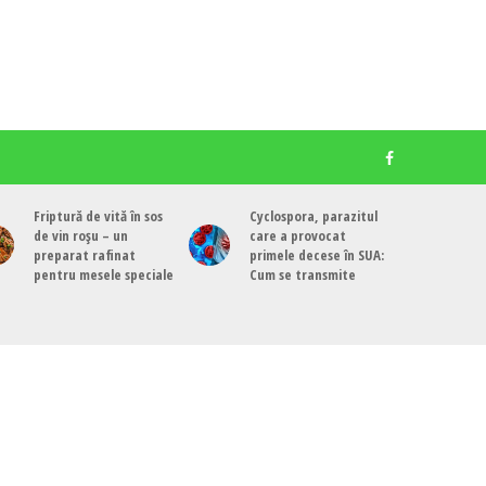
Friptură de vită în sos
Cyclospora, parazitul
de vin roșu – un
care a provocat
preparat rafinat
primele decese în SUA:
pentru mesele speciale
Cum se transmite