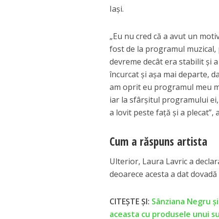
Iași.
„Eu nu cred că a avut un motiv
fost de la programul muzical,
devreme decât era stabilit și 
încurcat și așa mai departe, d
am oprit eu programul meu muzi
iar la sfârșitul programului ei,
a lovit peste față și a plecat”, 
Cum a răspuns artista
Ulterior, Laura Lavric a declar
deoarece acesta a dat dovadă d
CITEȘTE ȘI:
Sânziana Negru și
aceasta cu produsele unui su