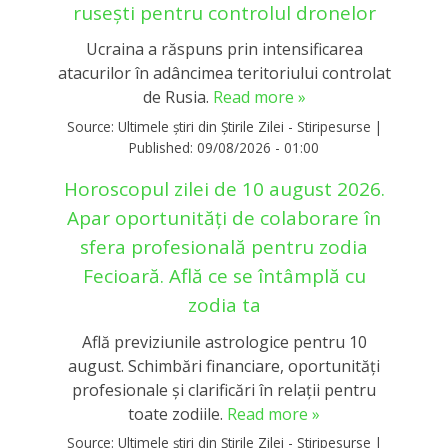
rusești pentru controlul dronelor
Ucraina a răspuns prin intensificarea
atacurilor în adâncimea teritoriului controlat
de Rusia.
Read more »
Source:
Ultimele știri din Știrile Zilei - Stiripesurse
|
Published:
09/08/2026 - 01:00
Horoscopul zilei de 10 august 2026.
Apar oportunități de colaborare în
sfera profesională pentru zodia
Fecioară. Află ce se întâmplă cu
zodia ta
Află previziunile astrologice pentru 10
august. Schimbări financiare, oportunități
profesionale și clarificări în relații pentru
toate zodiile.
Read more »
Source:
Ultimele știri din Știrile Zilei - Stiripesurse
|