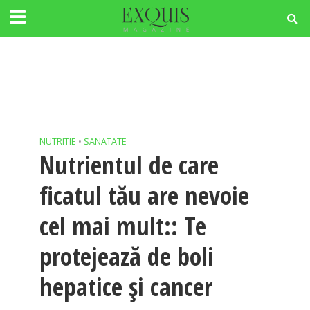
NUTRITIE
•
SANATATE
Nutrientul de care
ficatul tău are nevoie
cel mai mult:: Te
protejează de boli
hepatice și cancer