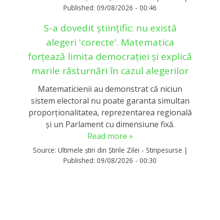
Published:
09/08/2026 - 00:46
S-a dovedit științific: nu există
alegeri 'corecte'. Matematica
forțează limita democrației și explică
marile răsturnări în cazul alegerilor
Matematicienii au demonstrat că niciun
sistem electoral nu poate garanta simultan
proporționalitatea, reprezentarea regională
și un Parlament cu dimensiune fixă.
Read more »
Source:
Ultimele știri din Știrile Zilei - Stiripesurse
|
Published:
09/08/2026 - 00:30