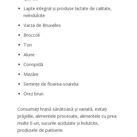
Lapte integral și produse lactate de calitate,
neîndulcite
Varza de Bruxelles
Broccoli
Ton
Alune
Conopidă
Mazăre
Semințe de floarea-soarelui
Orez brun
Consumați hrană sănătoasă și variată, evitați
prăjelile, alimentele procesate, alimentele cu prea
multe E-uri, sucurile acidulate și îndulcite,
produsele de patiserie.