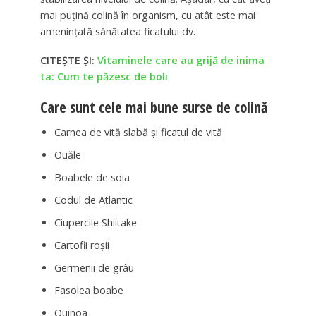
mai puțină colină în organism, cu atât este mai
amenințată sănătatea ficatului dv.
CITEȘTE ȘI:
Vitaminele care au grijă de inima
ta: Cum te păzesc de boli
Care sunt cele mai bune surse de colină
Carnea de vită slabă și ficatul de vită
Ouăle
Boabele de soia
Codul de Atlantic
Ciupercile Shiitake
Cartofii roșii
Germenii de grâu
Fasolea boabe
Quinoa