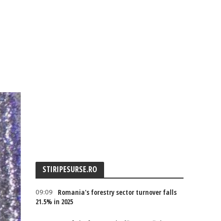
STIRIPESURSE.RO
09:09
Romania's forestry sector turnover falls
21.5% in 2025