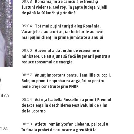
09:08
România, între caniculă extremă și
furtuni violente. Cod roșu în șapte județe, vijelii
de până la 90 km/h și grindină
09:04
Tot mai puțini turiști aleg România.
Vacanțele s-au scurtat, iar hotelurile au avut
mai puțini clienți în prima jumătate a anului
09:00
Guvernul a dat ordin de economie în
ministere. Ce au ajuns să facă bugetarii pentru a
reduce consumul de energie
08:57
Anunț important pentru familiile cu copii.
ă
Bolojan promite aprobarea angajărilor pentru
noile creșe construite prin PNRR
i
ul că
08:54
Actriţa Isabella Rossellini a primit Premiul
de Excelenţă în deschiderea Festivalului de Film
de la Locarno
08:53
Atletul român Ștefan Ciobanu, pe locul 8
nte.
în finala probei de aruncare a greutății la