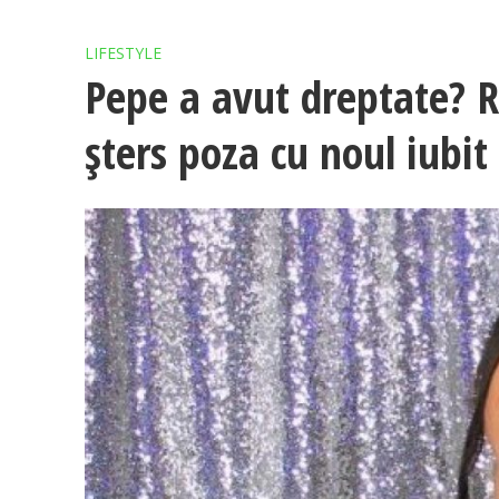
LIFESTYLE
Pepe a avut dreptate? R
șters poza cu noul iubit