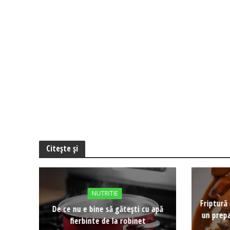
Citește și
NUTRITIE
Friptură 
De ce nu e bine să gătești cu apă
un prepa
fierbinte de la robinet