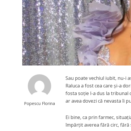
Sau poate vechiul iubit, nu-i
Raluca a fost cea care și-a dori
fosta soție l-a dus la tribunal 
ar avea dovezi că nevasta îi p
Popescu Florina
Ei bine, ca prin farmec, situați
împărțit averea fără circ, făr