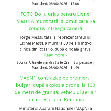
Published:
08/08/2026 - 15:00
FOTO Doliu uriaș pentru Lionel
Messi: A murit tatăl și omul care i-a
condus întreaga carieră
Jorge Messi, tatăl și reprezentantul lui
Lionel Messi, a murit la 68 de ani într-o
clinică din Rosario, după o boală gravă.
Read more »
Source:
Ultimele știri din Știrile Zilei - Stiripesurse
|
Published:
08/08/2026 - 14:49
MApN îl contrazice pe premierul
bulgar, după explozia dronei la 100
de metri de graniță: Vehiculul aerian
nu a trecut prin România
Ministerul Apărării Naționale (MApN) a