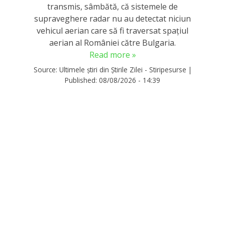
transmis, sâmbătă, că sistemele de
supraveghere radar nu au detectat niciun
vehicul aerian care să fi traversat spațiul
aerian al României către Bulgaria.
Read more »
Source:
Ultimele știri din Știrile Zilei - Stiripesurse
|
Published:
08/08/2026 - 14:39