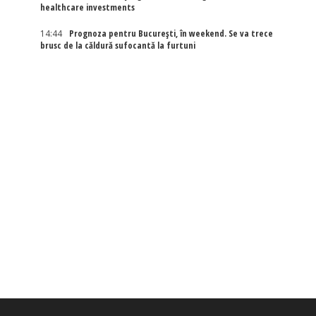
healthcare investments
14:44
Prognoza pentru București, în weekend. Se va trece
brusc de la căldură sufocantă la furtuni