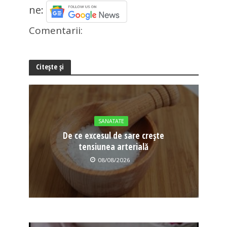
ne:
Comentarii:
Citește și
SANATATE
De ce excesul de sare crește
tensiunea arterială
08/08/2026