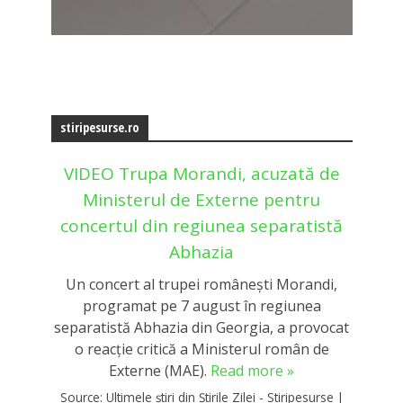
stiripesurse.ro
VIDEO Trupa Morandi, acuzată de
Ministerul de Externe pentru
concertul din regiunea separatistă
Abhazia
Un concert al trupei românești Morandi,
programat pe 7 august în regiunea
separatistă Abhazia din Georgia, a provocat
o reacție critică a Ministerul român de
Externe (MAE).
Read more »
Source:
Ultimele știri din Știrile Zilei - Stiripesurse
|