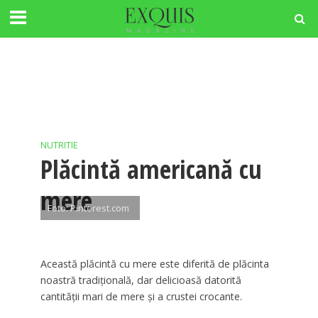
NUTRITIE
Plăcintă americană cu
mere
Foto: Pinterest.com
Această plăcintă cu mere este diferită de plăcinta
noastră tradițională, dar delicioasă datorită
cantității mari de mere și a crustei crocante.