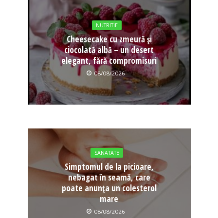
NUTRITIE
Cheesecake cu zmeură și
ciocolată albă – un desert
elegant, fără compromisuri
08/08/2026
SANATATE
Simptomul de la picioare,
nebagat în seamă, care
poate anunța un colesterol
mare
08/08/2026