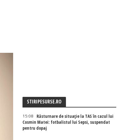
STIRIPESURSE.RO
15:08
Răsturnare de situație la TAS în cazul lui
Cosmin Matei: fotbalistul lui Sepsi, suspendat
pentru dopaj