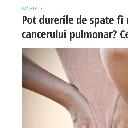
SANATATE
Pot durerile de spate fi
cancerului pulmonar? C