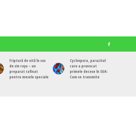
Friptură de vită în sos
Cyclospora, parazitul
de vin roșu – un
care a provocat
preparat rafinat
primele decese în SUA:
pentru mesele speciale
Cum se transmite