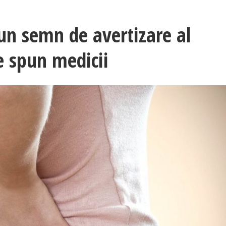
 un semn de avertizare al
e spun medicii