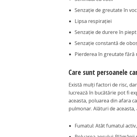
Senzație de greutate în vo
Lipsa respirației
Senzație de durere în piept
Senzație constantă de obo
Pierderea în greutate fără 
Care sunt persoanele ca
Există mulți factori de risc, 
lucrează în bucătărie pot fi e
aceasta, poluarea din afara ca
pulmonar. Alături de aceasta,
Fumatul: Atât fumatul activ,
Poluarea aerului: Plămânii 