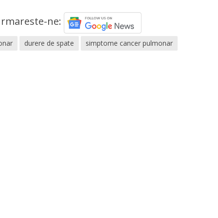
rmareste-ne:
onar
durere de spate
simptome cancer pulmonar