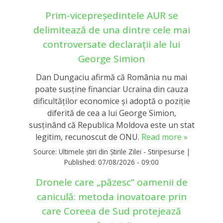
Prim-vicepreședintele AUR se
delimitează de una dintre cele mai
controversate declarații ale lui
George Simion
Dan Dungaciu afirmă că România nu mai
poate susține financiar Ucraina din cauza
dificultăților economice și adoptă o poziție
diferită de cea a lui George Simion,
susținând că Republica Moldova este un stat
legitim, recunoscut de ONU.
Read more »
Source:
Ultimele știri din Știrile Zilei - Stiripesurse
|
Published:
07/08/2026 - 09:00
Dronele care „păzesc” oamenii de
caniculă: metoda inovatoare prin
care Coreea de Sud protejează