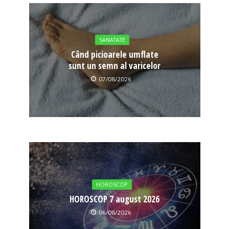
SANATATE
Când picioarele umflate
sunt un semn al varicelor
07/08/2026
HOROSCOP
HOROSCOP 7 august 2026
06/08/2026