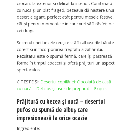
crocant la exterior și delicat la interior. Combinată
cu nucă și un blat fraged, bezeaua dă naștere unui
desert elegant, perfect atât pentru mesele festive,
cât și pentru momentele în care vrei să îi răsfeți pe
cei dragi.
Secretul unei bezele reușite stă în albușurile bătute
corect și în încorporarea treptată a zahărului.
Rezultatul este o spumă fermă, care își păstrează
forma în timpul coacerii și oferă prăjiturii un aspect
spectaculos.
CITEȘTE ȘI:
Desertul copilăriei: Ciocolată de casă
cu nucă – Delicios și ușor de preparat – Exquis
Prăjitură cu bezea și nucă – desertul
pufos cu spumă de albuș care
impresionează la orice ocazie
Ingrediente: