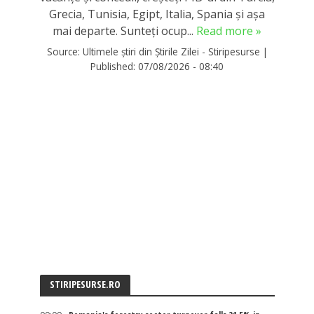
Grecia, Tunisia, Egipt, Italia, Spania și așa
mai departe. Sunteți ocup...
Read more »
Source:
Ultimele știri din Știrile Zilei - Stiripesurse
|
Published:
07/08/2026 - 08:40
STIRIPESURSE.RO