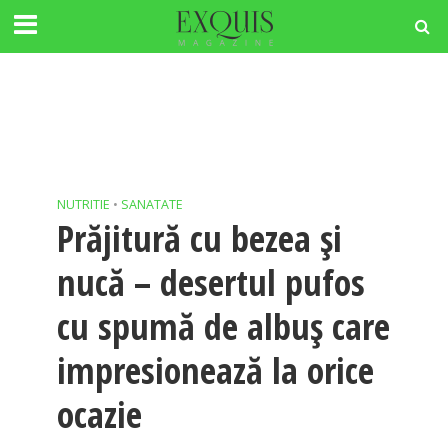
NUTRITIE
•
SANATATE
Prăjitură cu bezea și
nucă – desertul pufos
cu spumă de albuș care
impresionează la orice
ocazie