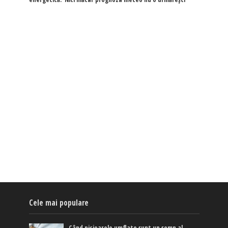
Cele mai populare
Când picioarele umflate sunt un semn al