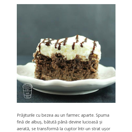
Prăjiturile cu bezea au un farmec aparte. Spuma
fină de albuș, bătută până devine lucioasă și
aerată, se transformă la cuptor într-un strat ușor