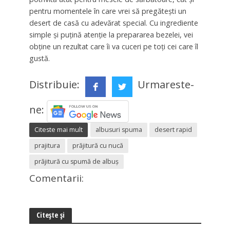
pentru momentele în care vrei să pregătești un
desert de casă cu adevărat special. Cu ingrediente
simple și puțină atenție la prepararea bezelei, vei
obține un rezultat care îi va cuceri pe toți cei care îl
gustă.
Distribuie:
Urmareste-
ne:
Citeste mai mult
albusuri spuma
desert rapid
prajitura
prăjitură cu nucă
prăjitură cu spumă de albuș
Comentarii:
Citește și