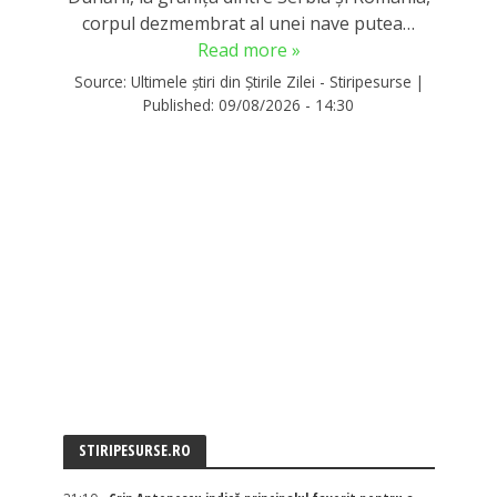
corpul dezmembrat al unei nave putea…
Read more »
Source:
Ultimele știri din Știrile Zilei - Stiripesurse
|
Published:
09/08/2026 - 14:30
STIRIPESURSE.RO