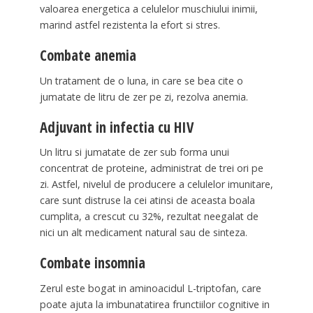
valoarea energetica a celulelor muschiului inimii,
marind astfel rezistenta la efort si stres.
Combate anemia
Un tratament de o luna, in care se bea cite o
jumatate de litru de zer pe zi, rezolva anemia.
Adjuvant in infectia cu HIV
Un litru si jumatate de zer sub forma unui
concentrat de proteine, administrat de trei ori pe
zi. Astfel, nivelul de producere a celulelor imunitare,
care sunt distruse la cei atinsi de aceasta boala
cumplita, a crescut cu 32%, rezultat neegalat de
nici un alt medicament natural sau de sinteza.
Combate insomnia
Zerul este bogat in aminoacidul L-triptofan, care
poate ajuta la imbunatatirea frunctiilor cognitive in