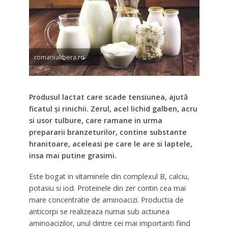
romanialibera.ro
Produsul lactat care scade tensiunea, ajută
ficatul și rinichii. Zerul, acel lichid galben, acru
si usor tulbure, care ramane in urma
prepararii branzeturilor, contine substante
hranitoare, aceleasi pe care le are si laptele,
insa mai putine grasimi.
Este bogat in vitaminele din complexul B, calciu,
potasiu si iod. Proteinele din zer contin cea mai
mare concentratie de aminoacizi. Productia de
anticorpi se realizeaza numai sub actiunea
aminoacizilor, unul dintre cei mai importanti fiind