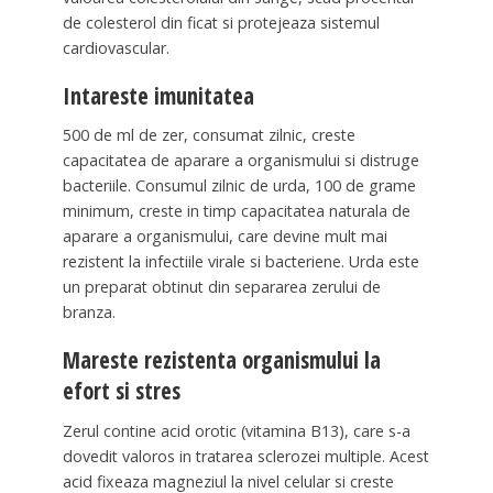
de colesterol din ficat si protejeaza sistemul
cardiovascular.
Intareste imunitatea
500 de ml de zer, consumat zilnic, creste
capacitatea de aparare a organismului si distruge
bacteriile. Consumul zilnic de urda, 100 de grame
minimum, creste in timp capacitatea naturala de
aparare a organismului, care devine mult mai
rezistent la infectiile virale si bacteriene. Urda este
un preparat obtinut din separarea zerului de
branza.
Mareste rezistenta organismului la
efort si stres
Zerul contine acid orotic (vitamina B13), care s-a
dovedit valoros in tratarea sclerozei multiple. Acest
acid fixeaza magneziul la nivel celular si creste