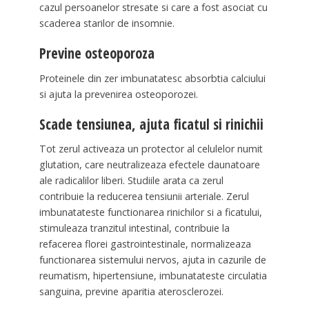
cazul persoanelor stresate si care a fost asociat cu
scaderea starilor de insomnie.
Previne osteoporoza
Proteinele din zer imbunatatesc absorbtia calciului
si ajuta la prevenirea osteoporozei.
Scade tensiunea, ajuta ficatul si rinichii
Tot zerul activeaza un protector al celulelor numit
glutation, care neutralizeaza efectele daunatoare
ale radicalilor liberi. Studiile arata ca zerul
contribuie la reducerea tensiunii arteriale. Zerul
imbunatateste functionarea rinichilor si a ficatului,
stimuleaza tranzitul intestinal, contribuie la
refacerea florei gastrointestinale, normalizeaza
functionarea sistemului nervos, ajuta in cazurile de
reumatism, hipertensiune, imbunatateste circulatia
sanguina, previne aparitia aterosclerozei.