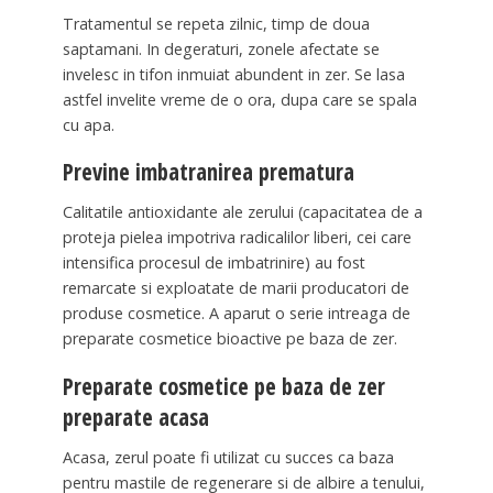
Tratamentul se repeta zilnic, timp de doua
saptamani. In degeraturi, zonele afectate se
invelesc in tifon inmuiat abundent in zer. Se lasa
astfel invelite vreme de o ora, dupa care se spala
cu apa.
Previne imbatranirea prematura
Calitatile antioxidante ale zerului (capacitatea de a
proteja pielea impotriva radicalilor liberi, cei care
intensifica procesul de imbatrinire) au fost
remarcate si exploatate de marii producatori de
produse cosmetice. A aparut o serie intreaga de
preparate cosmetice bioactive pe baza de zer.
Preparate cosmetice pe baza de zer
preparate acasa
Acasa, zerul poate fi utilizat cu succes ca baza
pentru mastile de regenerare si de albire a tenului,