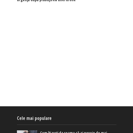
Cele mai populare
Cum îți poți da seama că ai nevoie de mai