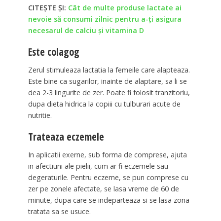
CITEȘTE ȘI:
Cât de multe produse lactate ai
nevoie să consumi zilnic pentru a-ți asigura
necesarul de calciu și vitamina D
Este colagog
Zerul stimuleaza lactatia la femeile care alapteaza.
Este bine ca sugarilor, inainte de alaptare, sa li se
dea 2-3 lingurite de zer. Poate fi folosit tranzitoriu,
dupa dieta hidrica la copiii cu tulburari acute de
nutritie.
Trateaza eczemele
In aplicatii exerne, sub forma de comprese, ajuta
in afectiuni ale pielii, cum ar fi eczemele sau
degeraturile. Pentru eczeme, se pun comprese cu
zer pe zonele afectate, se lasa vreme de 60 de
minute, dupa care se indeparteaza si se lasa zona
tratata sa se usuce.